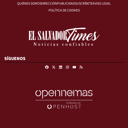
QUIÉNES SOMOS
DIRECCIÓN
PUBLICIDAD
SUSCRÍBETE
AVISO LEGAL
POLÍTICA DE COOKIES
SÍGUENOS
Facebook
X
Linkedin
Instagram
RSS
Youtube