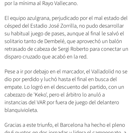
por la mínima al Rayo Vallecano.
El equipo azulgrana, perjudicado por el mal estado del
césped del Estadio José Zorrilla, no pudo desarrollar
su habitual juego de pases, aunque al final le salvó el
solitario tanto de Dembelé, que aprovechó un balón
retrasado de cabeza de Sergi Roberto para conectar un
disparo cruzado que acabó en la red.
Pese a ir por debajo en el marcador, el Valladolid no se
dio por perdido y luchó hasta el final en busca del
empate. Lo logró en el descuento del partido, con un
cabezazo de 'Keko', pero el árbitro lo anuló a
instancias del VAR por fuera de juego del delantero
blanquivioleta.
Gracias a este triunfo, el Barcelona ha hecho el pleno
de 6 puntos en dos jornadas y lidera el campeonato, a