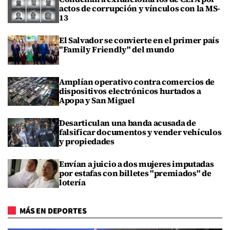
actos de corrupción y vínculos con la MS-
13
El Salvador se convierte en el primer país
"Family Friendly" del mundo
Amplían operativo contra comercios de
dispositivos electrónicos hurtados a
Apopa y San Miguel
Desarticulan una banda acusada de
falsificar documentos y vender vehículos
y propiedades
Envían a juicio a dos mujeres imputadas
por estafas con billetes "premiados" de
lotería
MÁS EN DEPORTES