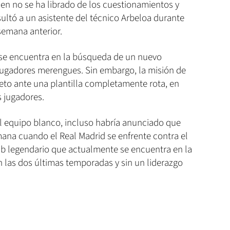
n no se ha librado de los cuestionamientos y
insultó a un asistente del técnico Arbeloa durante
semana anterior.
 se encuentra en la búsqueda de un nuevo
os jugadores merengues. Sin embargo, la misión de
eto ante una plantilla completamente rota, en
s jugadores.
el equipo blanco, incluso habría anunciado que
mana cuando el Real Madrid se enfrente contra el
ub legendario que actualmente se encuentra en la
en las dos últimas temporadas y sin un liderazgo