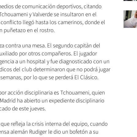
medios de comunicación deportivos, citando
 Tchouameni y Valverde se insultaron en el
 conflicto llegó hasta los camerinos, donde el
n puñetazo en el rostro.
eza contra una mesa. El segundo capitán del
uxiliado por otros compañeros. El jugador
encia a un hospital y fue diagnosticado con un
dicos del club determinaron que no podrá jugar
semanas, por lo que se perderá El Clásico.
 por acción disciplinaria es Tchouameni, quien
Madrid ha abierto un expediente disciplinario
cado de este jueves.
 que refleja la crisis interna del equipo, cuando
ensa alemán Rudiger le dio un bofetón a su