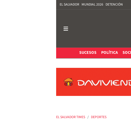
EL SALVADOR
MUNDIAL 2026
DETENCIÓN
SUCESOS
POLÍTICA
SOC
EL SALVADOR TIMES
DEPORTES