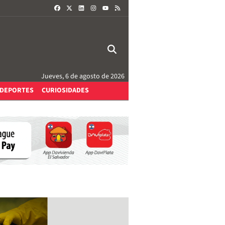
FACEBOOK
X
LINKEDIN
INSTAGRAM
RSS
YOUTUBE
Jueves, 6 de agosto de 2026
DEPORTES
CURIOSIDADES