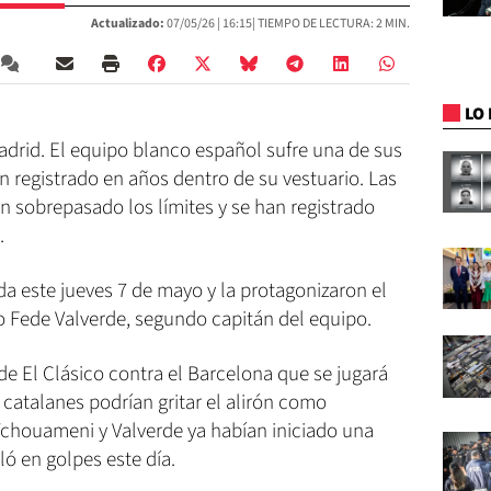
Actualizado:
07/05/26 |
16:15
| TIEMPO DE LECTURA: 2 MIN.
LO 
adrid. El equipo blanco español sufre una de sus
an registrado en años dentro de su vestuario. Las
an sobrepasado los límites y se han registrado
.
da este jueves 7 de mayo y la protagonizaron el
 Fede Valverde, segundo capitán del equipo.
 de El Clásico contra el Barcelona que se jugará
 catalanes podrían gritar el alirón como
chouameni y Valverde ya habían iniciado una
ló en golpes este día.