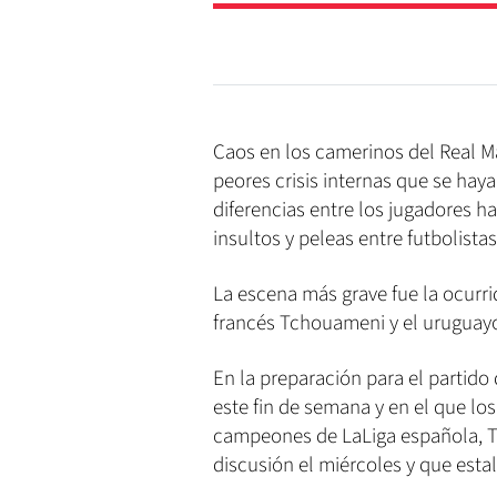
Caos en los camerinos del Real M
peores crisis internas que se hay
diferencias entre los jugadores h
insultos y peleas entre futbolistas
La escena más grave fue la ocurri
francés Tchouameni y el uruguayo
En la preparación para el partido
este fin de semana y en el que los
campeones de LaLiga española, T
discusión el miércoles y que estal