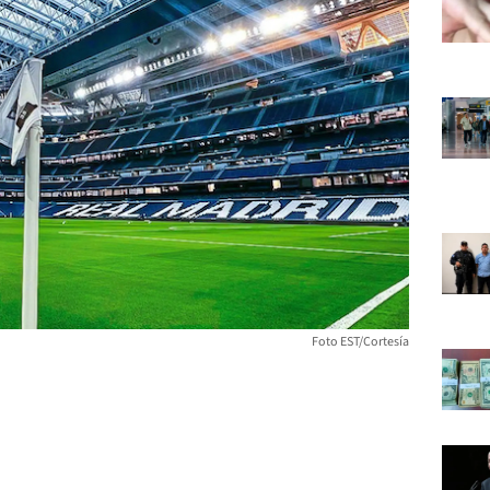
Foto EST/Cortesía