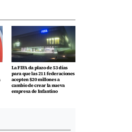
La FIFA da plazo de 53 días
para que las 211 federaciones
a
acepten $20 millones a
cambio de crear la nueva
empresa de Infantino