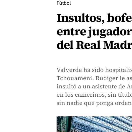
Fútbol
Insultos, bof
entre jugadore
del Real Mad
Valverde ha sido hospitali
Tchouameni. Rudiger le as
insultó a un asistente de 
en los camerinos, sin títu
sin nadie que ponga orden y