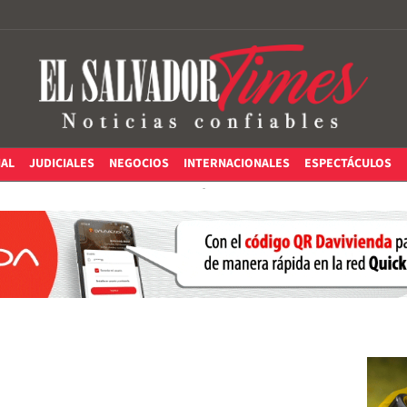
IAL
JUDICIALES
NEGOCIOS
INTERNACIONALES
ESPECTÁCULOS