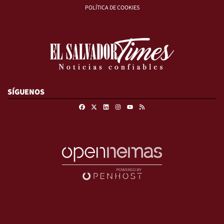
POLÍTICA DE COOKIES
SÍGUENOS
Facebook
X
Linkedin
Instagram
RSS
Youtube