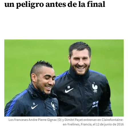
un peligro antes de la final
Los franceses Andre Pierre Gignac (D) y Dimitri Payet entrenan en Clairefontaine-
en-Yvelines, Francia, el 12 de junio de 2016