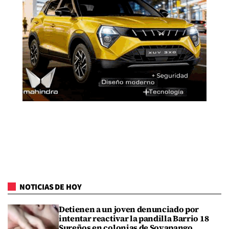
NOTICIAS DE HOY
Detienen a un joven denunciado por
intentar reactivar la pandilla Barrio 18
Sureños en colonias de Soyapango