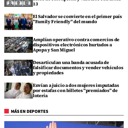
13
El Salvador se convierte en el primer país
"Family Friendly" del mundo
Amplían operativo contra comercios de
dispositivos electrónicos hurtados a
Apopa y San Miguel
Desarticulan una banda acusada de
falsificar documentos y vender vehículos
y propiedades
Envían a juicio a dos mujeres imputadas
por estafas con billetes "premiados" de
lotería
MÁS EN DEPORTES