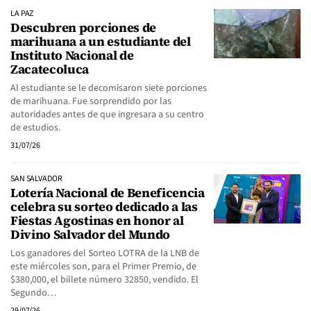
LA PAZ
Descubren porciones de
marihuana a un estudiante del
Instituto Nacional de
Zacatecoluca
Al estudiante se le decomisaron siete porciones
de marihuana. Fue sorprendido por las
autoridades antes de que ingresara a su centro
de estudios.
31/07/26
SAN SALVADOR
Lotería Nacional de Beneficencia
celebra su sorteo dedicado a las
Fiestas Agostinas en honor al
Divino Salvador del Mundo
Los ganadores del Sorteo LOTRA de la LNB de
este miércoles son, para el Primer Premio, de
$380,000, el billete número 32850, vendido. El
Segundo…
29/07/26