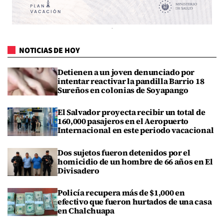
NOTICIAS DE HOY
Detienen a un joven denunciado por
intentar reactivar la pandilla Barrio 18
Sureños en colonias de Soyapango
El Salvador proyecta recibir un total de
160,000 pasajeros en el Aeropuerto
Internacional en este periodo vacacional
Dos sujetos fueron detenidos por el
homicidio de un hombre de 66 años en El
Divisadero
Policía recupera más de $1,000 en
efectivo que fueron hurtados de una casa
en Chalchuapa