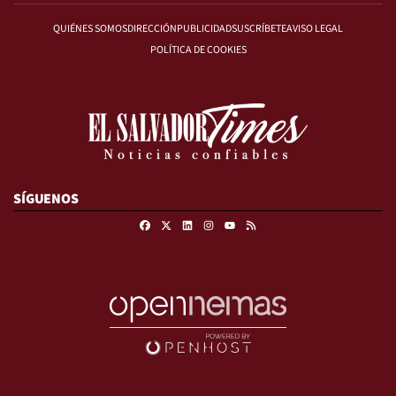
QUIÉNES SOMOS
DIRECCIÓN
PUBLICIDAD
SUSCRÍBETE
AVISO LEGAL
POLÍTICA DE COOKIES
SÍGUENOS
Facebook
X
Linkedin
Instagram
RSS
Youtube