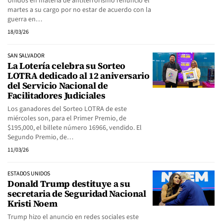
Unidos en materia de antiterrorismo renunció el
martes a su cargo por no estar de acuerdo con la
guerra en…
18/03/26
SAN SALVADOR
La Lotería celebra su Sorteo
LOTRA dedicado al 12 aniversario
del Servicio Nacional de
Facilitadores Judiciales
Los ganadores del Sorteo LOTRA de este
miércoles son, para el Primer Premio, de
$195,000, el billete número 16966, vendido. El
Segundo Premio, de…
11/03/26
ESTADOS UNIDOS
Donald Trump destituye a su
secretaria de Seguridad Nacional
Kristi Noem
Trump hizo el anuncio en redes sociales este