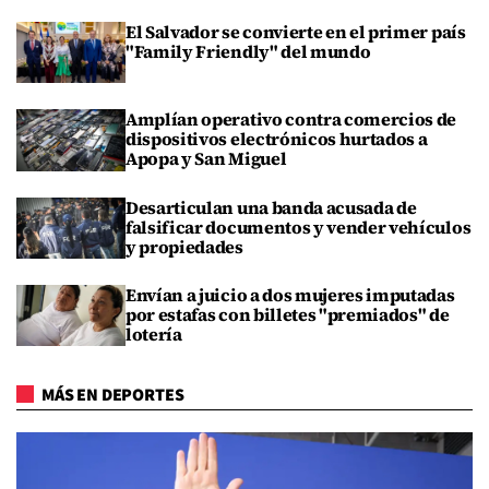
El Salvador se convierte en el primer país
"Family Friendly" del mundo
Amplían operativo contra comercios de
dispositivos electrónicos hurtados a
Apopa y San Miguel
Desarticulan una banda acusada de
falsificar documentos y vender vehículos
y propiedades
Envían a juicio a dos mujeres imputadas
por estafas con billetes "premiados" de
lotería
MÁS EN DEPORTES