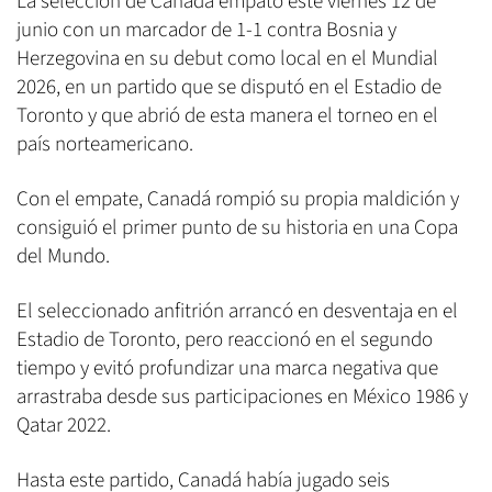
La selección de Canadá empató este viernes 12 de
junio con un marcador de 1-1 contra Bosnia y
Herzegovina en su debut como local en el Mundial
2026, en un partido que se disputó en el Estadio de
Toronto y que abrió de esta manera el torneo en el
país norteamericano.
Con el empate, Canadá rompió su propia maldición y
consiguió el primer punto de su historia en una Copa
del Mundo.
El seleccionado anfitrión arrancó en desventaja en el
Estadio de Toronto, pero reaccionó en el segundo
tiempo y evitó profundizar una marca negativa que
arrastraba desde sus participaciones en México 1986 y
Qatar 2022.
Hasta este partido, Canadá había jugado seis