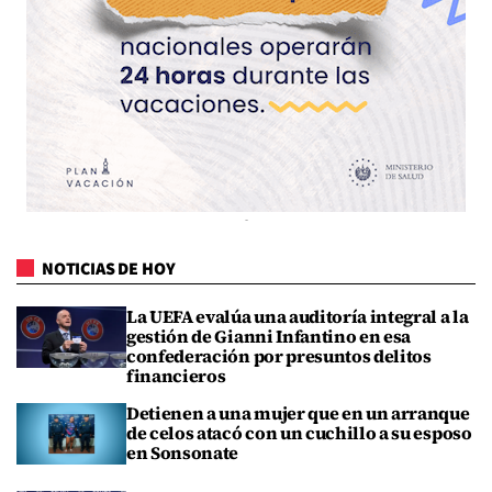
NOTICIAS DE HOY
La UEFA evalúa una auditoría integral a la
gestión de Gianni Infantino en esa
confederación por presuntos delitos
financieros
Detienen a una mujer que en un arranque
de celos atacó con un cuchillo a su esposo
en Sonsonate