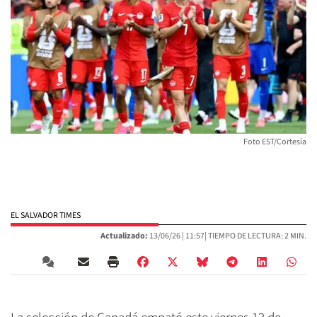
Foto EST/Cortesía
EL SALVADOR TIMES
Actualizado:
13/06/26 |
11:57
| TIEMPO DE LECTURA: 2 MIN.