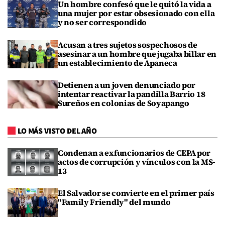
Un hombre confesó que le quitó la vida a
una mujer por estar obsesionado con ella
y no ser correspondido
Acusan a tres sujetos sospechosos de
asesinar a un hombre que jugaba billar en
un establecimiento de Apaneca
Detienen a un joven denunciado por
intentar reactivar la pandilla Barrio 18
Sureños en colonias de Soyapango
LO MÁS VISTO DEL AÑO
Condenan a exfuncionarios de CEPA por
actos de corrupción y vínculos con la MS-
13
El Salvador se convierte en el primer país
"Family Friendly" del mundo