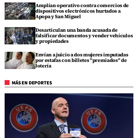
Amplían operativo contra comercios de
dispositivos electrónicos hurtados a
Apopa y San Miguel
Desarticulan una banda acusada de
falsificar documentos y vender vehículos
y propiedades
Envían a juicio a dos mujeres imputadas
por estafas con billetes "premiados" de
lotería
MÁS EN DEPORTES