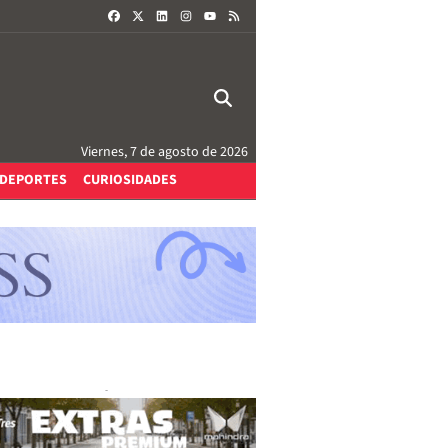
FACEBOOK
X
LINKEDIN
INSTAGRAM
RSS
YOUTUBE
Viernes, 7 de agosto de 2026
DEPORTES
CURIOSIDADES