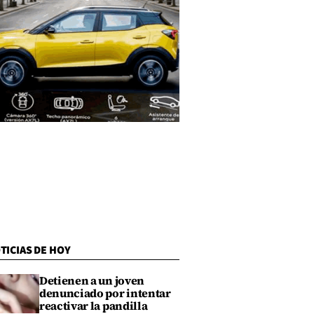
TICIAS DE HOY
Detienen a un joven
denunciado por intentar
reactivar la pandilla