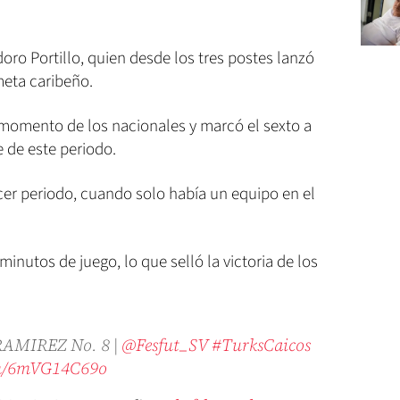
odoro Portillo, quien desde los tres postes lanzó
eta caribeño.
momento de los nacionales y marcó el sexto a
e de este periodo.
rcer periodo, cuando solo había un equipo en el
minutos de juego, lo que selló la victoria de los
 RAMIREZ No. 8 |
@Fesfut_SV
#TurksCaicos
om/6mVG14C69o