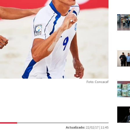
Foto: Concacaf
Actualizado:
22/02/17 |
11:45