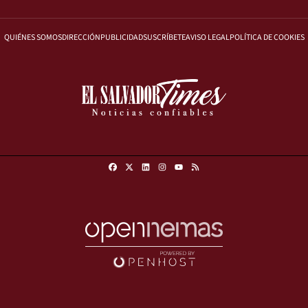
QUIÉNES SOMOS
DIRECCIÓN
PUBLICIDAD
SUSCRÍBETE
AVISO LEGAL
POLÍTICA DE COOKIES
Facebook
X
Linkedin
Instagram
RSS
Youtube