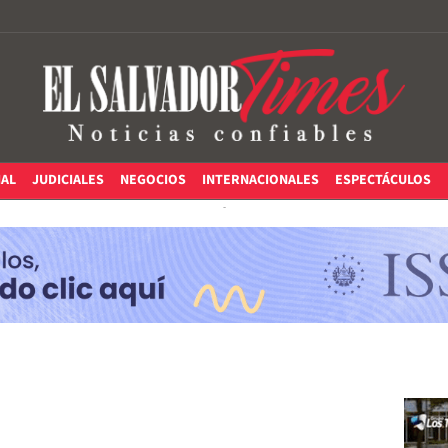
IAL
JUDICIALES
NEGOCIOS
INTERNACIONALES
ESPECTÁCULOS