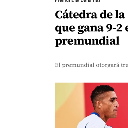
Premundial Bahamas
Cátedra de la
que gana 9-2 e
premundial
El premundial otorgará tre