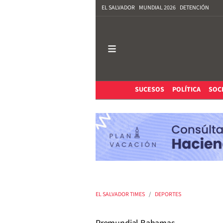
EL SALVADOR
MUNDIAL 2026
DETENCIÓN
SUCESOS
POLÍTICA
SOC
EL SALVADOR TIMES
DEPORTES