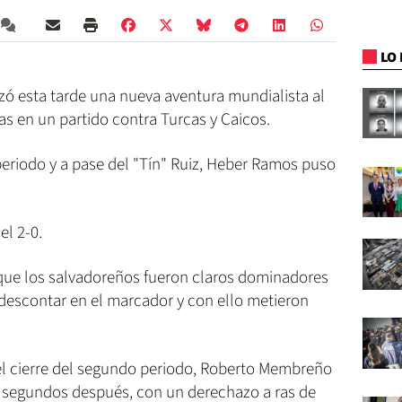
LO 
zó esta tarde una nueva aventura mundialista al
s en un partido contra Turcas y Caicos.
periodo y a pase del "Tín" Ruiz, Heber Ramos puso
el 2-0.
 que los salvadoreños fueron claros dominadores
 descontar en el marcador y con ello metieron
el cierre del segundo periodo, Roberto Membreño
os segundos después, con un derechazo a ras de