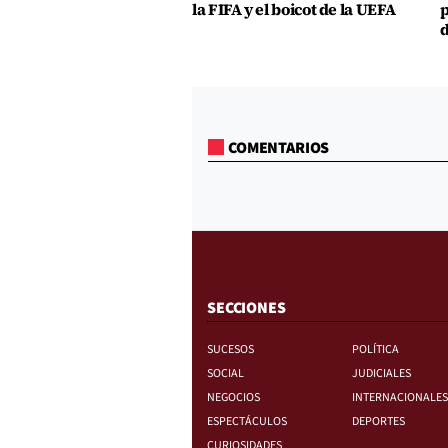
la FIFA y el boicot de la UEFA
p
d
COMENTARIOS
SECCIONES
SUCESOS
POLÍTICA
SOCIAL
JUDICIALES
NEGOCIOS
INTERNACIONALES
ESPECTÁCULOS
DEPORTES
CURIOSIDADES