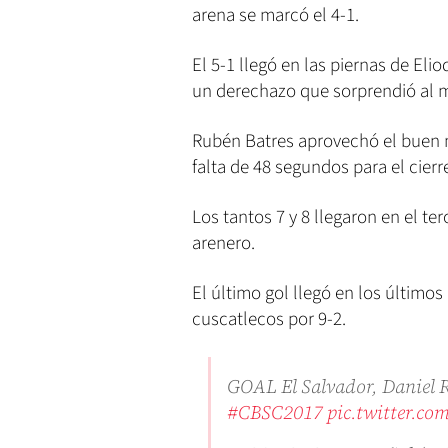
arena se marcó el 4-1.
El 5-1 llegó en las piernas de Eli
un derechazo que sorprendió al m
Rubén Batres aprovechó el buen 
falta de 48 segundos para el cierr
Los tantos 7 y 8 llegaron en el te
arenero.
El último gol llegó en los últimos 
cuscatlecos por 9-2.
GOAL El Salvador, Daniel
#CBSC2017
pic.twitter.c