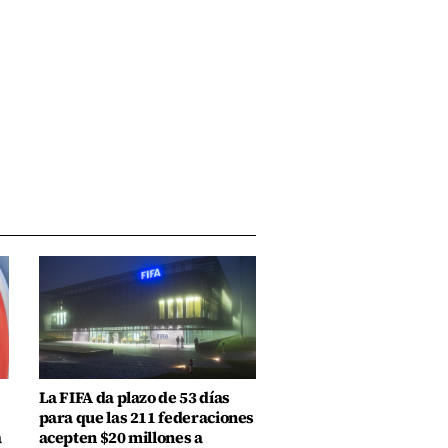
La FIFA da plazo de 53 días
para que las 211 federaciones
a
acepten $20 millones a