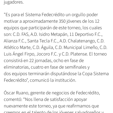
jugadores.
"Es para el Sistema Fedecrédito un orgullo poder
motivar a aproximadamente 350 jóvenes de los 12
equipos que participarán de este torneo, los cuales
son: C.D. FAS, A.D. Isidro Metapán, 11 Deportivo F.C.,
Alianza F.C., Santa Tecla F.C., A.D. Chalatenango, C.D.
Atlético Marte, C.D. Águila, C.D. Municipal Limeño, C.D.
Luis Ángel Firpo, Jocoro F.C. y C.D. Platense. El torneo
consistirá en 22 jornadas, ocho en fase de
eliminatorias, cuatro en fase de semifinales y
dos equipos terminarán disputándose la Copa Sistema
Fedecrédito", comunicó la institución.
Óscar Ruano, gerente de negocios de Fedecrédito,
comentó: “Nos llena de satisfacción apoyar
nuevamente este torneo, ya que reafirmamos que
creemos en el talento de los jóvenes salvadoreños y