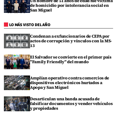
Un hombre de 51 años de edad fue víctima
de homicidio por intolerancia social en
San Miguel
LO MÁS VISTO DEL AÑO
Condenan a exfuncionarios de CEPA por
actos de corrupción y vínculos con la MS-
13
El Salvador se convierte en el primer país
"Family Friendly" del mundo
Amplían operativo contra comercios de
dispositivos electrónicos hurtados a
Apopa y San Miguel
Desarticulan una banda acusada de
falsificar documentos y vender vehículos
y propiedades