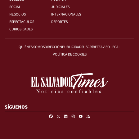
SOCIAL
JUDICIALES
NEGOCIOS
INTERNACIONALES
ESPECTÁCULOS
DEPORTES
CURIOSIDADES
QUIÉNES SOMOS
DIRECCIÓN
PUBLICIDAD
SUSCRÍBETE
AVISO LEGAL
POLÍTICA DE COOKIES
SÍGUENOS
Facebook
X
Linkedin
Instagram
RSS
Youtube