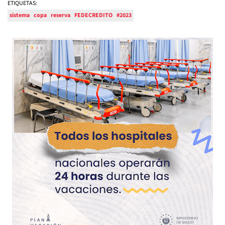
ETIQUETAS:
sistema
copa
reserva
FEDECREDITO
#2023