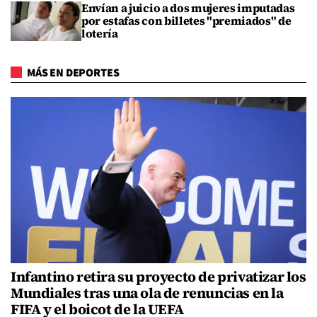
Envían a juicio a dos mujeres imputadas
por estafas con billetes "premiados" de
lotería
MÁS EN DEPORTES
Infantino retira su proyecto de privatizar los
Mundiales tras una ola de renuncias en la
FIFA y el boicot de la UEFA