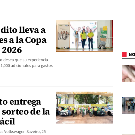
dito lleva a
es a la Copa
A 2026
NO
o desea que su experiencia
1,000 adicionales para gastos
to entrega
 sorteo de la
ácil
ps Volkswagen Saveiro, 25