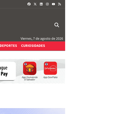
FACEBOOK
X
LINKEDIN
INSTAGRAM
RSS
YOUTUBE
Viernes, 7 de agosto de 2026
DEPORTES
CURIOSIDADES