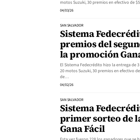
motos Suzuki, 30 premios en efectivo de $
04/03/26
SAN SALVADOR
Sistema Fedecrédi
premios del segun
la promoción Gana
El Sistema Fedecrédito hizo la entrega de 
20 motos Suzuki, 30 premios en efectivo de
de…
04/02/26
SAN SALVADOR
Sistema Fedecrédit
primer sorteo de 
Gana Fácil
Esta vez fueron 228 los ganadores que se 