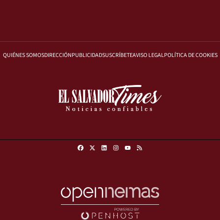
QUIÉNES SOMOS
DIRECCIÓN
PUBLICIDAD
SUSCRÍBETE
AVISO LEGAL
POLÍTICA DE COOKIES
Facebook
X
Linkedin
Instagram
RSS
Youtube