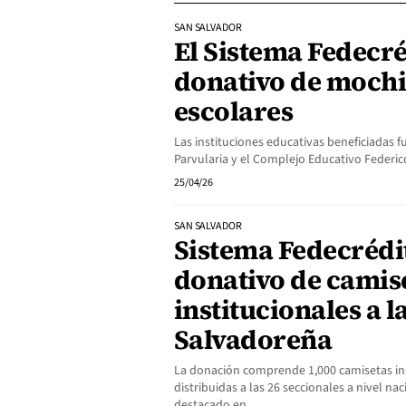
SAN SALVADOR
El Sistema Fedecré
donativo de mochi
escolares
Las instituciones educativas beneficiadas 
Parvularia y el Complejo Educativo Federi
25/04/26
SAN SALVADOR
Sistema Fedecrédi
donativo de camis
institucionales a 
Salvadoreña
La donación comprende 1,000 camisetas ins
distribuidas a las 26 seccionales a nivel na
destacado en…