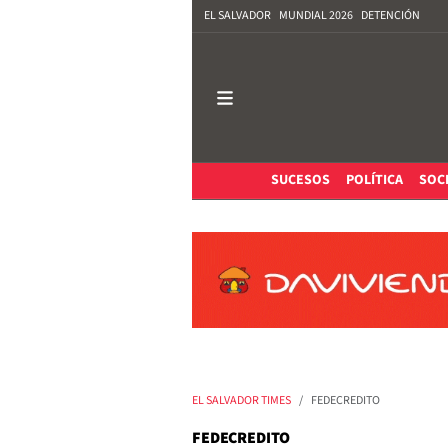
EL SALVADOR
MUNDIAL 2026
DETENCIÓN
SUCESOS
POLÍTICA
SOC
EL SALVADOR TIMES
FEDECREDITO
FEDECREDITO