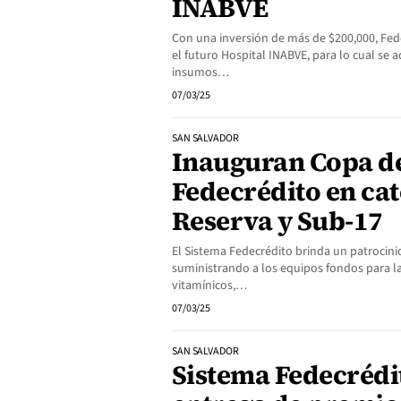
INABVE
Con una inversión de más de $200,000, Fede
el futuro Hospital INABVE, para lo cual se 
insumos…
07/03/25
SAN SALVADOR
Inauguran Copa d
Fedecrédito en ca
Reserva y Sub-17
El Sistema Fedecrédito brinda un patrocinio
suministrando a los equipos fondos para 
vitamínicos,…
07/03/25
SAN SALVADOR
Sistema Fedecrédit