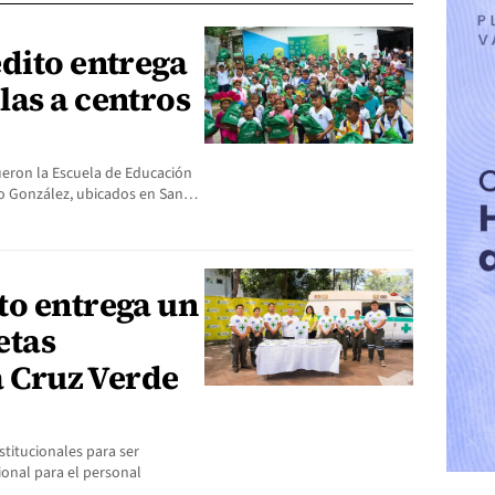
dito entrega
las a centros
fueron la Escuela de Educación
co González, ubicados en San…
to entrega un
etas
la Cruz Verde
titucionales para ser
cional para el personal