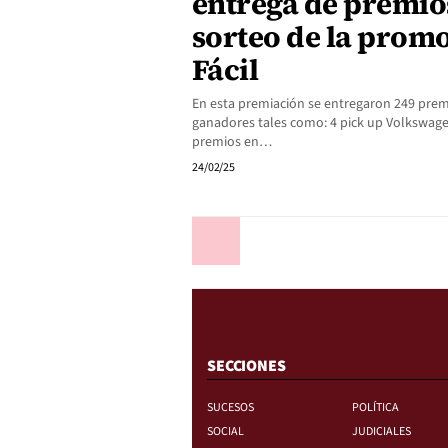
entrega de premios
sorteo de la prom
Fácil
En esta premiación se entregaron 249 prem
ganadores tales como: 4 pick up Volkswage
premios en…
24/02/25
Anterior
SECCIONES
SUCESOS
POLÍTICA
SOCIAL
JUDICIALES