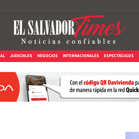
IAL
JUDICIALES
NEGOCIOS
INTERNACIONALES
ESPECTÁCULOS