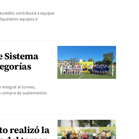
crédito contribuirá a equipar
adquirieron equipos e
e Sistema
tegorías
 integral al torneo,
la compra de suplementos
o realizó la