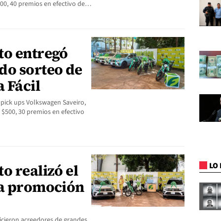
500, 40 premios en efectivo de…
to entregó
do sorteo de
 Fácil
3 pick ups Volkswagen Saveiro,
 $500, 30 premios en efectivo
LO 
o realizó el
la promoción
hicieron acreedores de grandes