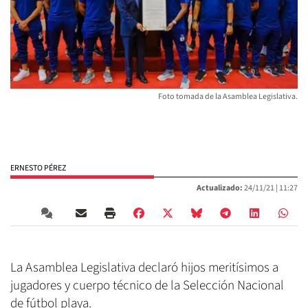
Foto tomada de la Asamblea Legislativa.
ERNESTO PÉREZ
Actualizado:
24/11/21 |
11:27
La Asamblea Legislativa declaró hijos meritísimos a
jugadores y cuerpo técnico de la Selección Nacional
de fútbol playa.