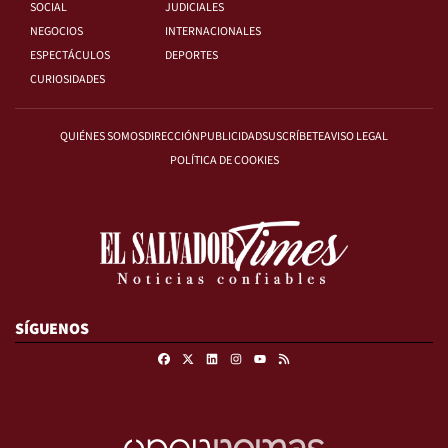
SOCIAL
JUDICIALES
NEGOCIOS
INTERNACIONALES
ESPECTÁCULOS
DEPORTES
CURIOSIDADES
QUIÉNES SOMOS
DIRECCIÓN
PUBLICIDAD
SUSCRÍBETE
AVISO LEGAL
POLÍTICA DE COOKIES
SÍGUENOS
Facebook
X
Linkedin
Instagram
RSS
Youtube