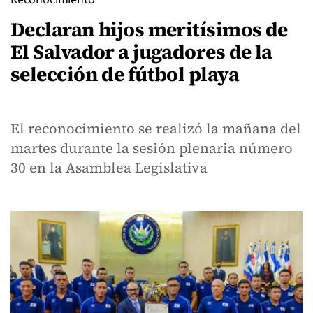
Declaran hijos meritísimos de
El Salvador a jugadores de la
selección de fútbol playa
El reconocimiento se realizó la mañana del
martes durante la sesión plenaria número
30 en la Asamblea Legislativa