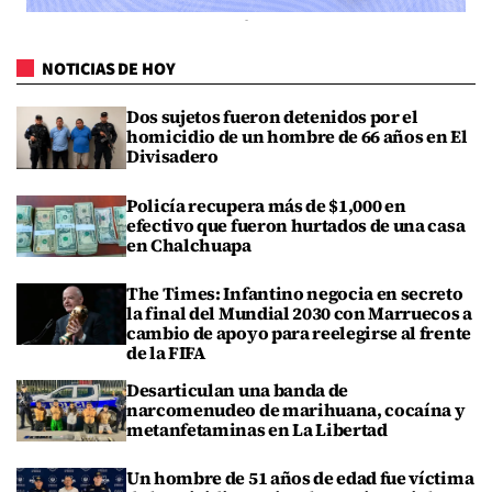
NOTICIAS DE HOY
Dos sujetos fueron detenidos por el
homicidio de un hombre de 66 años en El
Divisadero
Policía recupera más de $1,000 en
efectivo que fueron hurtados de una casa
en Chalchuapa
The Times: Infantino negocia en secreto
la final del Mundial 2030 con Marruecos a
cambio de apoyo para reelegirse al frente
de la FIFA
Desarticulan una banda de
narcomenudeo de marihuana, cocaína y
metanfetaminas en La Libertad
Un hombre de 51 años de edad fue víctima