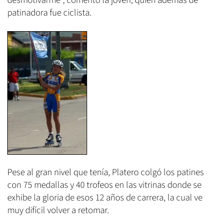
desmotivarme", comentó la joven, quien además de
patinadora fue ciclista.
Pese al gran nivel que tenía, Platero colgó los patines
con 75 medallas y 40 trofeos en las vitrinas donde se
exhibe la gloria de esos 12 años de carrera, la cual ve
muy difícil volver a retomar.