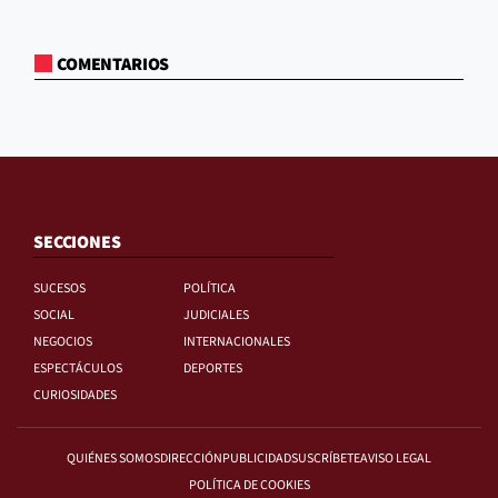
COMENTARIOS
SECCIONES
SUCESOS
POLÍTICA
SOCIAL
JUDICIALES
NEGOCIOS
INTERNACIONALES
ESPECTÁCULOS
DEPORTES
CURIOSIDADES
QUIÉNES SOMOS
DIRECCIÓN
PUBLICIDAD
SUSCRÍBETE
AVISO LEGAL
POLÍTICA DE COOKIES