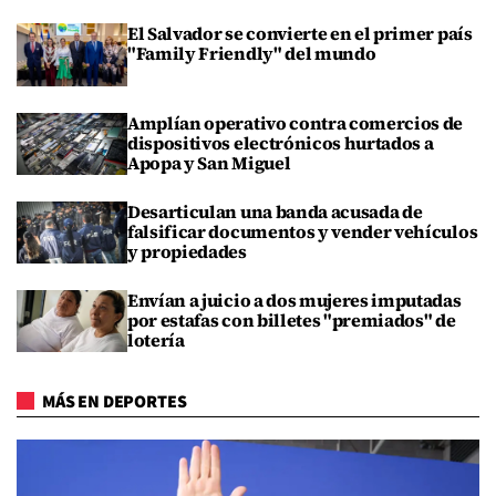
El Salvador se convierte en el primer país
"Family Friendly" del mundo
Amplían operativo contra comercios de
dispositivos electrónicos hurtados a
Apopa y San Miguel
Desarticulan una banda acusada de
falsificar documentos y vender vehículos
y propiedades
Envían a juicio a dos mujeres imputadas
por estafas con billetes "premiados" de
lotería
MÁS EN DEPORTES