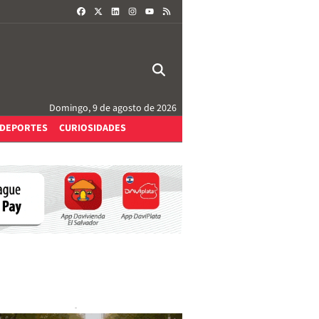
FACEBOOK
X
LINKEDIN
INSTAGRAM
RSS
YOUTUBE
Domingo, 9 de agosto de 2026
DEPORTES
CURIOSIDADES