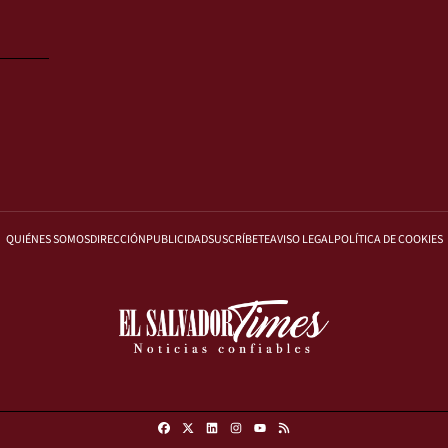
QUIÉNES SOMOS
DIRECCIÓN
PUBLICIDAD
SUSCRÍBETE
AVISO LEGAL
POLÍTICA DE COOKIES
Facebook
X
Linkedin
Instagram
RSS
Youtube