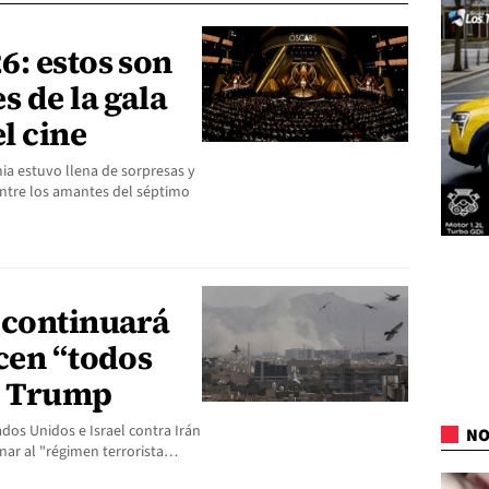
6: estos son
s de la gala
l cine
mia estuvo llena de sorpresas y
ntre los amantes del séptimo
 continuará
cen “todos
ce Trump
dos Unidos e Israel contra Irán
NO
nar al "régimen terrorista…