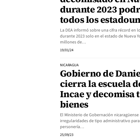
durante 2023 podr
todos los estadou
La DEA informó sobre una cifra récord en l
durante 2023 solo en el estado de Nueva Yo
millones de…
19/01/24
NICARAGUA
Gobierno de Danie
cierra la escuela 
Incae y decomisa 
bienes
El Ministerio de Gobernación nicaragüense
irregularidades de tipo administrativo para 
personería…
25/09/23