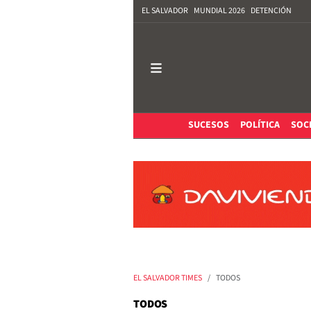
EL SALVADOR
MUNDIAL 2026
DETENCIÓN
SUCESOS
POLÍTICA
SOC
EL SALVADOR TIMES
TODOS
TODOS