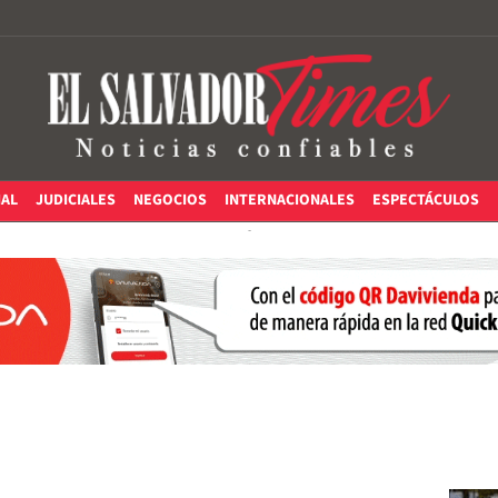
IAL
JUDICIALES
NEGOCIOS
INTERNACIONALES
ESPECTÁCULOS