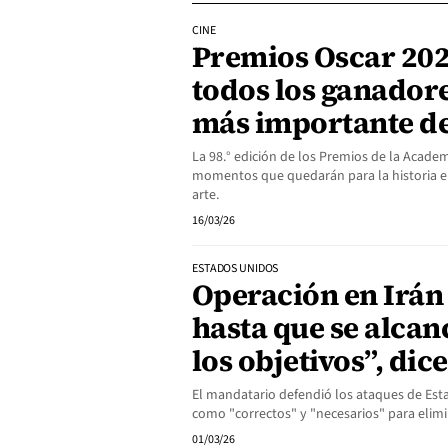
CINE
Premios Oscar 202
todos los ganadore
más importante de
La 98.° edición de los Premios de la Acade
momentos que quedarán para la historia e
arte.
16/03/26
ESTADOS UNIDOS
Operación en Irán
hasta que se alcan
los objetivos”, di
El mandatario defendió los ataques de Esta
como "correctos" y "necesarios" para elimi
01/03/26