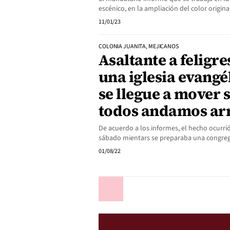
escénico, en la ampliación del color origina
11/01/23
COLONIA JUANITA, MEJICANOS
Asaltante a feligr
una iglesia evangél
se llegue a mover s
todos andamos ar
De acuerdo a los informes, el hecho ocurrió 
sábado mientars se preparaba una congrega
01/08/22
Anterior