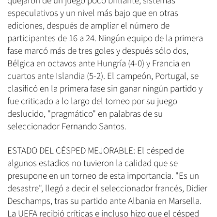
quejaron de un juego poco brillante, sistemas
especulativos y un nivel más bajo que en otras
ediciones, después de ampliar el número de
participantes de 16 a 24. Ningún equipo de la primera
fase marcó más de tres goles y después sólo dos,
Bélgica en octavos ante Hungría (4-0) y Francia en
cuartos ante Islandia (5-2). El campeón, Portugal, se
clasificó en la primera fase sin ganar ningún partido y
fue criticado a lo largo del torneo por su juego
deslucido, "pragmático" en palabras de su
seleccionador Fernando Santos.
ESTADO DEL CÉSPED MEJORABLE: El césped de
algunos estadios no tuvieron la calidad que se
presupone en un torneo de esta importancia. "Es un
desastre", llegó a decir el seleccionador francés, Didier
Deschamps, tras su partido ante Albania en Marsella.
La UEFA recibió críticas e incluso hizo que el césped