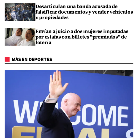
Desarticulan una banda acusada de
falsificar documentos y vender vehículos
y propiedades
Envían a juicio a dos mujeres imputadas
por estafas con billetes "premiados" de
lotería
MÁS EN DEPORTES