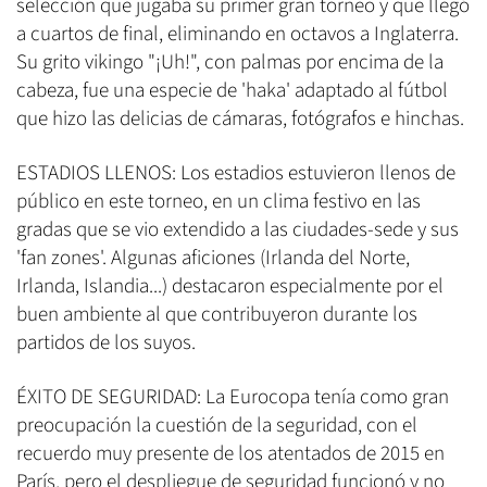
selección que jugaba su primer gran torneo y que llegó
a cuartos de final, eliminando en octavos a Inglaterra.
Su grito vikingo "¡Uh!", con palmas por encima de la
cabeza, fue una especie de 'haka' adaptado al fútbol
que hizo las delicias de cámaras, fotógrafos e hinchas.
ESTADIOS LLENOS: Los estadios estuvieron llenos de
público en este torneo, en un clima festivo en las
gradas que se vio extendido a las ciudades-sede y sus
'fan zones'. Algunas aficiones (Irlanda del Norte,
Irlanda, Islandia...) destacaron especialmente por el
buen ambiente al que contribuyeron durante los
partidos de los suyos.
ÉXITO DE SEGURIDAD: La Eurocopa tenía como gran
preocupación la cuestión de la seguridad, con el
recuerdo muy presente de los atentados de 2015 en
París, pero el despliegue de seguridad funcionó y no