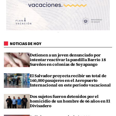
NOTICIAS DE HOY
Detienen a un joven denunciado por
intentar reactivar la pandilla Barrio 18
Sureños en colonias de Soyapango
El Salvador proyecta recibir un total de
160,000 pasajeros en el Aeropuerto
Internacional en este periodo vacacional
Dos sujetos fueron detenidos por el
homicidio de un hombre de 66 años en El
Divisadero