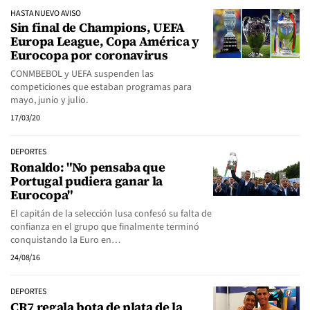
HASTA NUEVO AVISO
Sin final de Champions, UEFA
Europa League, Copa América y
Eurocopa por coronavirus
CONMBEBOL y UEFA suspenden las
competiciones que estaban programas para
mayo, junio y julio.
17/03/20
DEPORTES
Ronaldo: "No pensaba que
Portugal pudiera ganar la
Eurocopa"
El capitán de la selección lusa confesó su falta de
confianza en el grupo que finalmente terminó
conquistando la Euro en…
24/08/16
DEPORTES
CR7 regala bota de plata de la