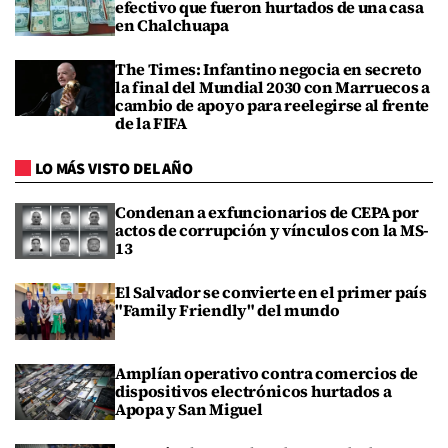
efectivo que fueron hurtados de una casa
en Chalchuapa
The Times: Infantino negocia en secreto
la final del Mundial 2030 con Marruecos a
cambio de apoyo para reelegirse al frente
de la FIFA
LO MÁS VISTO DEL AÑO
Condenan a exfuncionarios de CEPA por
actos de corrupción y vínculos con la MS-
13
El Salvador se convierte en el primer país
"Family Friendly" del mundo
Amplían operativo contra comercios de
dispositivos electrónicos hurtados a
Apopa y San Miguel