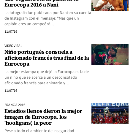
Eurocopa 2016 a Nani
La fotografía fue publicada por Nani en su cuenta
de Instagram con el mensaje: "Mas que un
capitán eres un campeón!…
11/07/16
VIDEO VIRAL
Niño portugués consuela a
aficionado francés tras final de la
Eurocopa
La mejor estampa que dejó la Eurocopa es la de
un niño que se acerca a un desconsolado
aficionado francés para animarlo y…
11/07/16
FRANCIA 2016
Estadios llenos dieron la mejor
imagen de Eurocopa, los
'hooligans', la peor
Pese a todo el ambiente de inseguridad