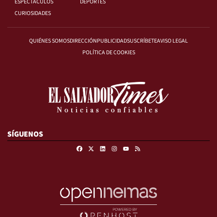
ESPECTÁCULOS
DEPORTES
CURIOSIDADES
QUIÉNES SOMOS
DIRECCIÓN
PUBLICIDAD
SUSCRÍBETE
AVISO LEGAL
POLÍTICA DE COOKIES
SÍGUENOS
Facebook
X
Linkedin
Instagram
RSS
Youtube