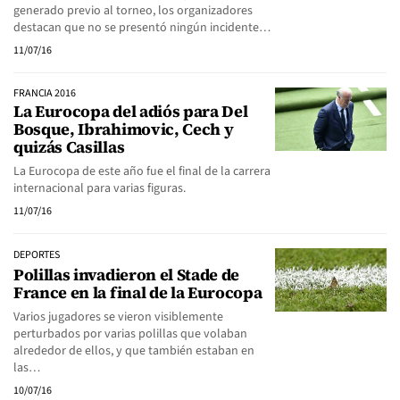
generado previo al torneo, los organizadores
destacan que no se presentó ningún incidente…
11/07/16
FRANCIA 2016
La Eurocopa del adiós para Del
Bosque, Ibrahimovic, Cech y
quizás Casillas
La Eurocopa de este año fue el final de la carrera
internacional para varias figuras.
11/07/16
DEPORTES
Polillas invadieron el Stade de
France en la final de la Eurocopa
Varios jugadores se vieron visiblemente
perturbados por varias polillas que volaban
alrededor de ellos, y que también estaban en
las…
10/07/16