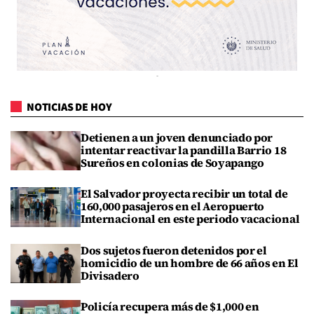
NOTICIAS DE HOY
Detienen a un joven denunciado por
intentar reactivar la pandilla Barrio 18
Sureños en colonias de Soyapango
El Salvador proyecta recibir un total de
160,000 pasajeros en el Aeropuerto
Internacional en este periodo vacacional
Dos sujetos fueron detenidos por el
homicidio de un hombre de 66 años en El
Divisadero
Policía recupera más de $1,000 en