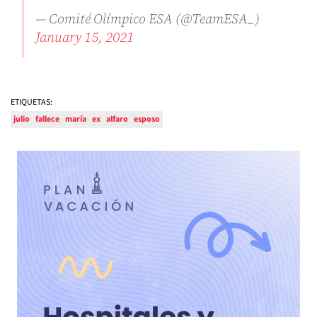
— Comité Olímpico ESA (@TeamESA_)
January 15, 2021
ETIQUETAS:
julio
fallece
maría
ex
alfaro
esposo