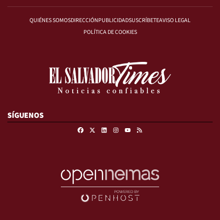
QUIÉNES SOMOS
DIRECCIÓN
PUBLICIDAD
SUSCRÍBETE
AVISO LEGAL
POLÍTICA DE COOKIES
SÍGUENOS
Facebook
X
Linkedin
Instagram
RSS
Youtube