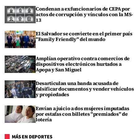
Condenan a exfuncionarios de CEPA por
actos de corrupción y vínculos con la MS-
13
El Salvador se convierte en el primer país
"Family Friendly" del mundo
Amplían operativo contra comercios de
dispositivos electrónicos hurtados a
Apopa y San Miguel
Desarticulan una banda acusada de
falsificar documentos y vender vehículos
y propiedades
Envían a juicio a dos mujeres imputadas
por estafas con billetes "premiados" de
lotería
MÁS EN DEPORTES