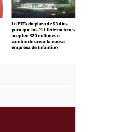
La FIFA da plazo de 53 días
para que las 211 federaciones
a
acepten $20 millones a
cambio de crear la nueva
empresa de Infantino