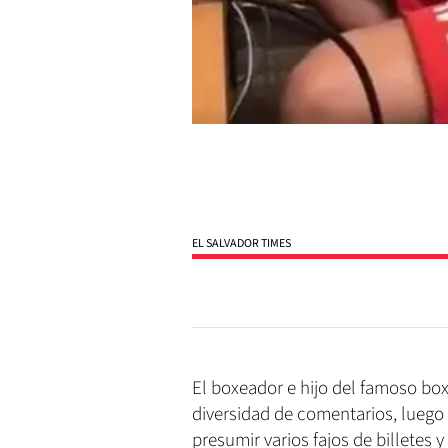
EL SALVADOR TIMES
El boxeador e hijo del famoso bo
diversidad de comentarios, luego q
presumir varios fajos de billetes 