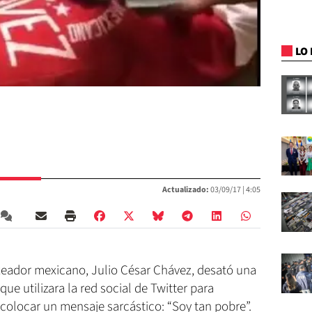
LO 
Actualizado:
03/09/17 |
4:05
xeador mexicano, Julio César Chávez, desató una
ue utilizara la red social de Twitter para
y colocar un mensaje sarcástico: “Soy tan pobre”.