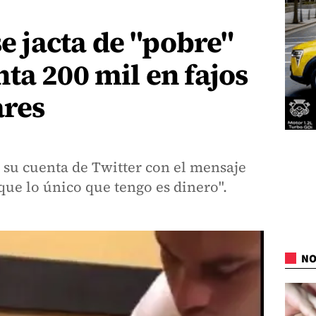
se jacta de "pobre"
ta 200 mil en fajos
ares
 su cuenta de Twitter con el mensaje
que lo único que tengo es dinero".
NO