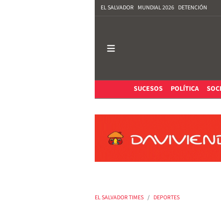
EL SALVADOR
MUNDIAL 2026
DETENCIÓN
SUCESOS
POLÍTICA
SOC
EL SALVADOR TIMES
DEPORTES