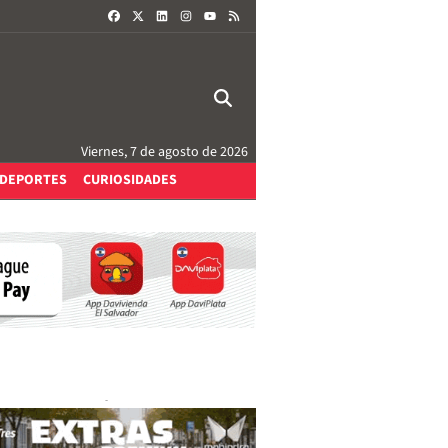
FACEBOOK
X
LINKEDIN
INSTAGRAM
RSS
YOUTUBE
Viernes, 7 de agosto de 2026
DEPORTES
CURIOSIDADES