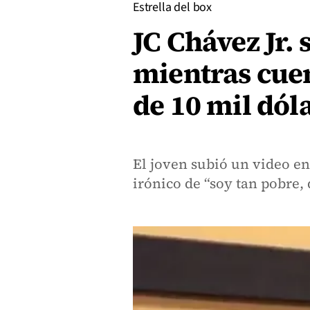
Estrella del box
JC Chávez Jr. 
mientras cuen
de 10 mil dól
El joven subió un video en
irónico de “soy tan pobre, 