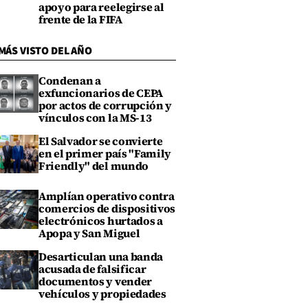
apoyo para reelegirse al
frente de la FIFA
MÁS VISTO DEL AÑO
Condenan a
exfuncionarios de CEPA
por actos de corrupción y
vínculos con la MS-13
El Salvador se convierte
en el primer país "Family
Friendly" del mundo
Amplían operativo contra
comercios de dispositivos
electrónicos hurtados a
Apopa y San Miguel
Desarticulan una banda
acusada de falsificar
documentos y vender
vehículos y propiedades