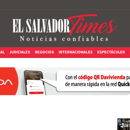
IAL
JUDICIALES
NEGOCIOS
INTERNACIONALES
ESPECTÁCULOS