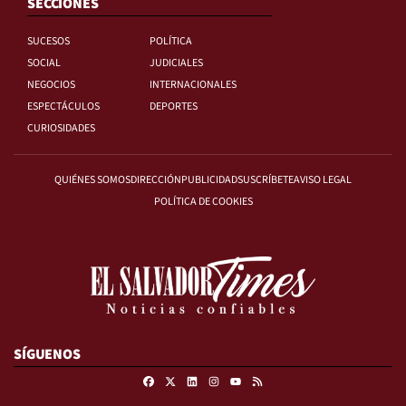
SECCIONES
SUCESOS
POLÍTICA
SOCIAL
JUDICIALES
NEGOCIOS
INTERNACIONALES
ESPECTÁCULOS
DEPORTES
CURIOSIDADES
QUIÉNES SOMOS
DIRECCIÓN
PUBLICIDAD
SUSCRÍBETE
AVISO LEGAL
POLÍTICA DE COOKIES
SÍGUENOS
Facebook
X
Linkedin
Instagram
RSS
Youtube