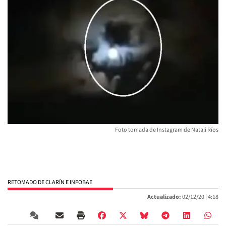
Foto tomada de Instagram de Natali Ríos
RETOMADO DE CLARÍN E INFOBAE
Actualizado:
02/12/20 |
4:18