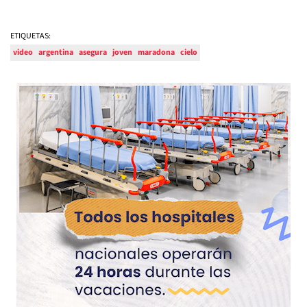
ETIQUETAS:
video
argentina
asegura
joven
maradona
cielo