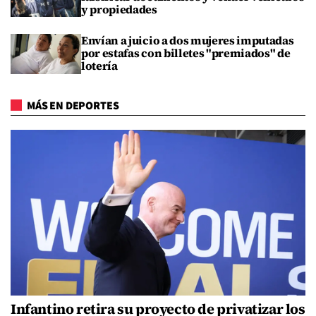
y propiedades
Envían a juicio a dos mujeres imputadas
por estafas con billetes "premiados" de
lotería
MÁS EN DEPORTES
Infantino retira su proyecto de privatizar los