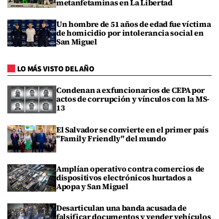
metanfetaminas en La Libertad
Un hombre de 51 años de edad fue víctima
de homicidio por intolerancia social en
San Miguel
LO MÁS VISTO DEL AÑO
Condenan a exfuncionarios de CEPA por
actos de corrupción y vínculos con la MS-
13
El Salvador se convierte en el primer país
"Family Friendly" del mundo
Amplían operativo contra comercios de
dispositivos electrónicos hurtados a
Apopa y San Miguel
Desarticulan una banda acusada de
falsificar documentos y vender vehículos