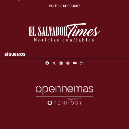
POLÍTICA DE COOKIES
SÍGUENOS
Facebook
X
Linkedin
Instagram
RSS
Youtube