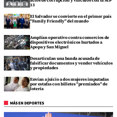
actos de corrupción y vínculos con la MS-
13
El Salvador se convierte en el primer país
"Family Friendly" del mundo
Amplían operativo contra comercios de
dispositivos electrónicos hurtados a
Apopa y San Miguel
Desarticulan una banda acusada de
falsificar documentos y vender vehículos
y propiedades
Envían a juicio a dos mujeres imputadas
por estafas con billetes "premiados" de
lotería
MÁS EN DEPORTES