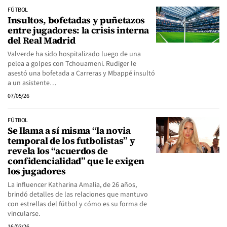
FÚTBOL
Insultos, bofetadas y puñetazos
entre jugadores: la crisis interna
del Real Madrid
Valverde ha sido hospitalizado luego de una
pelea a golpes con Tchouameni. Rudiger le
asestó una bofetada a Carreras y Mbappé insultó
a un asistente…
07/05/26
FÚTBOL
Se llama a sí misma “la novia
temporal de los futbolistas” y
revela los “acuerdos de
confidencialidad” que le exigen
los jugadores
La influencer Katharina Amalia, de 26 años,
brindó detalles de las relaciones que mantuvo
con estrellas del fútbol y cómo es su forma de
vincularse.
16/03/26