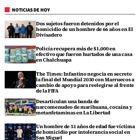
NOTICIAS DE HOY
Dos sujetos fueron detenidos por el
homicidio de un hombre de 66 años en El
Divisadero
Policía recupera más de $1,000 en
efectivo que fueron hurtados de una casa
en Chalchuapa
The Times: Infantino negocia en secreto
la final del Mundial 2030 con Marruecos a
cambio de apoyo para reelegirse al frente
de la FIFA
Desarticulan una banda de
narcomenudeo de marihuana, cocaína y
metanfetaminas en La Libertad
Un hombre de 51 años de edad fue víctima
de homicidio por intolerancia social en
San Miguel