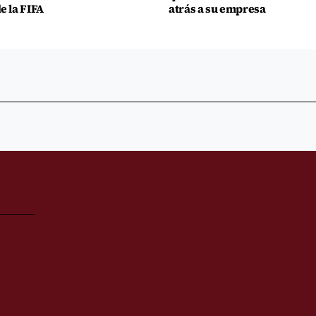
e la FIFA
atrás a su empresa