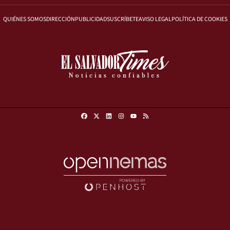
QUIÉNES SOMOS
DIRECCIÓN
PUBLICIDAD
SUSCRÍBETE
AVISO LEGAL
POLÍTICA DE COOKIES
Facebook
X
Linkedin
Instagram
RSS
Youtube