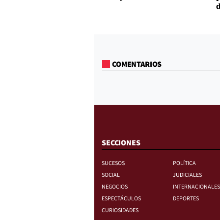
d
COMENTARIOS
SECCIONES
SUCESOS
POLÍTICA
SOCIAL
JUDICIALES
NEGOCIOS
INTERNACIONALES
ESPECTÁCULOS
DEPORTES
CURIOSIDADES