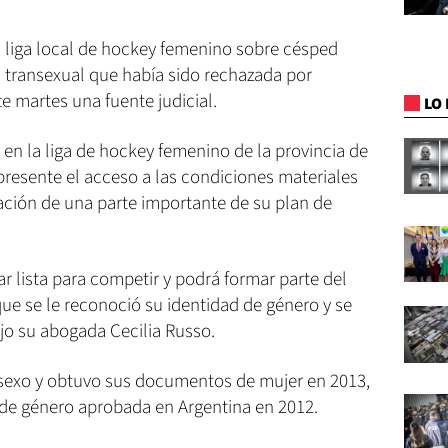
a liga local de hockey femenino sobre césped
a transexual que había sido rechazada por
e martes una fuente judicial.
LO 
 en la liga de hockey femenino de la provincia de
epresente el acceso a las condiciones materiales
ación de una parte importante de su plan de
ar lista para competir y podrá formar parte del
e se le reconoció su identidad de género y se
dijo su abogada Cecilia Russo.
 sexo y obtuvo sus documentos de mujer en 2013,
 de género aprobada en Argentina en 2012.