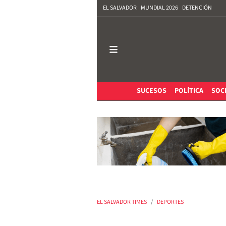
EL SALVADOR
MUNDIAL 2026
DETENCIÓN
SUCESOS
POLÍTICA
SOC
EL SALVADOR TIMES
DEPORTES