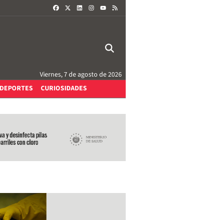
FACEBOOK
X
LINKEDIN
INSTAGRAM
RSS
YOUTUBE
Viernes, 7 de agosto de 2026
DEPORTES
CURIOSIDADES