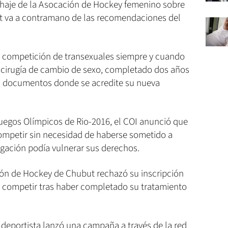
ichaje de la Asocación de Hockey femenino sobre
ut va a contramano de las recomendaciones del
la competición de transexuales siempre y cuando
 cirugía de cambio de sexo, completado dos años
n documentos donde se acredite su nueva
Juegos Olímpicos de Rio-2016, el COI anunció que
competir sin necesidad de haberse sometido a
igación podía vulnerar sus derechos.
ión de Hockey de Chubut rechazó su inscripción
ra competir tras haber completado su tratamiento
la deportista lanzó una campaña a través de la red