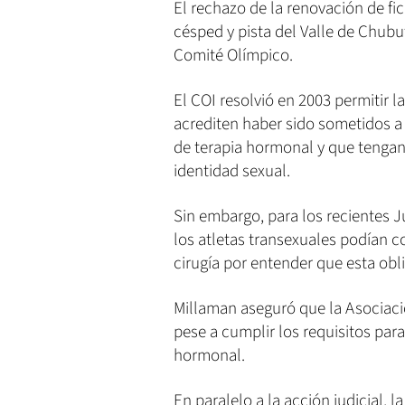
El rechazo de la renovación de f
césped y pista del Valle de Chub
Comité Olímpico.
El COI resolvió en 2003 permitir 
acrediten haber sido sometidos a
de terapia hormonal y que tenga
identidad sexual.
Sin embargo, para los recientes 
los atletas transexuales podían 
cirugía por entender que esta obl
Millaman aseguró que la Asociac
pese a cumplir los requisitos pa
hormonal.
En paralelo a la acción judicial, 