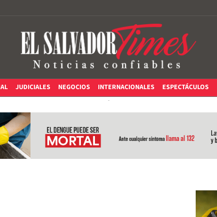
IAL
JUDICIALES
NEGOCIOS
INTERNACIONALES
ESPECTÁCULOS