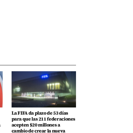
La FIFA da plazo de 53 días
para que las 211 federaciones
a
acepten $20 millones a
cambio de crear la nueva