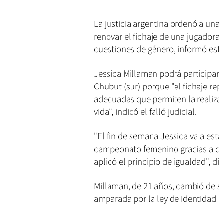
La justicia argentina ordenó a un
renovar el fichaje de una jugador
cuestiones de género, informó est
Jessica Millaman podrá participar
Chubut (sur) porque "el fichaje r
adecuadas que permiten la realiz
vida", indicó el falló judicial.
"El fin de semana Jessica va a est
campeonato femenino gracias a qu
aplicó el principio de igualdad", 
Millaman, de 21 años, cambió de
amparada por la ley de identidad