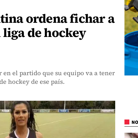
ntina ordena fichar a
 liga de hockey
r en el partido que su equipo va a tener
 de hockey de ese país.
NO