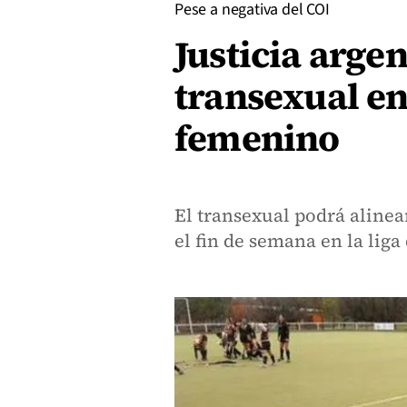
Pese a negativa del COI
Justicia arge
transexual en
femenino
El transexual podrá alinea
el fin de semana en la liga