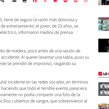
l, tiene de seguro la razón más dolorosa y
 de entrenamiento: el joven, de 23 años, se
 eléctrico, informaron medios de prensa
eto de madera, poco antes de una sesión de
accidente. Al querer levantar una tabla, puso su
 este se prendió de improviso, rasgando su
LO 
utal incidente en las redes sociales, en términos
 haciendo que todo el terrible evento pareciera
viamente no podía compartir una foto de la
cillos cubiertos de sangre, que sobrevivieron al