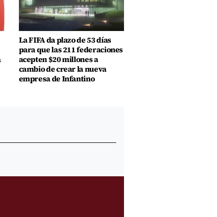
La FIFA da plazo de 53 días
para que las 211 federaciones
a
acepten $20 millones a
cambio de crear la nueva
empresa de Infantino