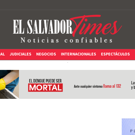
IAL
JUDICIALES
NEGOCIOS
INTERNACIONALES
ESPECTÁCULOS