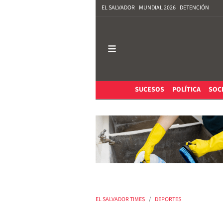
EL SALVADOR
MUNDIAL 2026
DETENCIÓN
SUCESOS
POLÍTICA
SOC
EL SALVADOR TIMES
DEPORTES