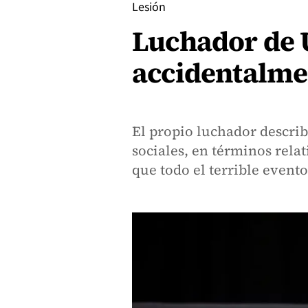
Lesión
Luchador de 
accidentalmen
El propio luchador describi
sociales, en términos rela
que todo el terrible event