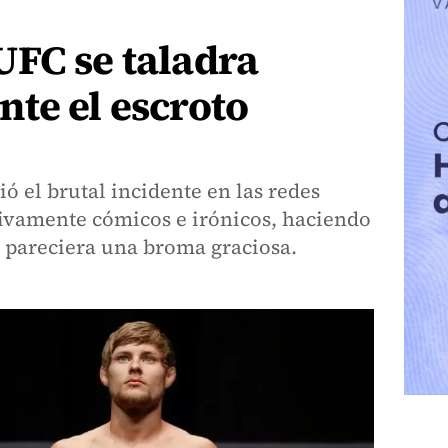
UFC se taladra
te el escroto
ó el brutal incidente en las redes
tivamente cómicos e irónicos, haciendo
o pareciera una broma graciosa.