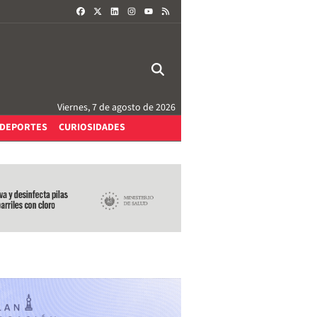
FACEBOOK
X
LINKEDIN
INSTAGRAM
RSS
YOUTUBE
Viernes, 7 de agosto de 2026
DEPORTES
CURIOSIDADES