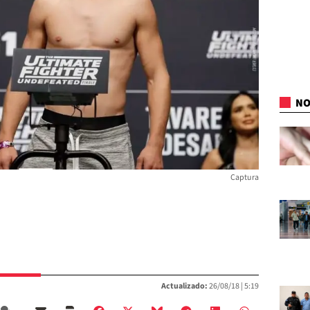
NO
Captura
Actualizado:
26/08/18 |
5:19