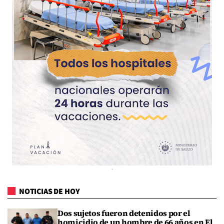
NOTICIAS DE HOY
Dos sujetos fueron detenidos por el
homicidio de un hombre de 66 años en El