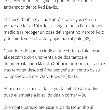
José Mourinho consiguió su primer título como
entrenador de los Red Devils.
El sueco Ibrahimovic adelantó a los suyos con un
golazo de falta (19) y Jesse Lingard puso tierra de por
medio tras recoger un pase del argentino Marcos Rojo
y definir desde la frontal y ajustado al palo (38).
Cuando todo parecía indicar que el United alcanzaría
el descanso con una ventaja de dos tantos, el
delantero italiano Manolo Gabbiadini acortó distancias
tras rematar desde el área pequeña un centro de su
compañero James Ward-Prowse (45+1).
Al poco de comenzar la segunda mitad, Gabbiadini
puso el empate a la salida de un córner (49).
El empate pareció atenazar a los de Mourinho al