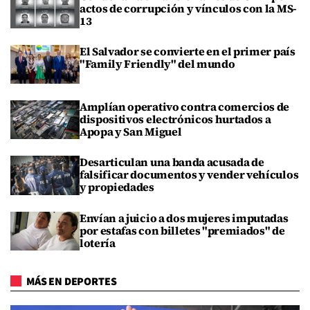
actos de corrupción y vínculos con la MS-
13
El Salvador se convierte en el primer país
"Family Friendly" del mundo
Amplían operativo contra comercios de
dispositivos electrónicos hurtados a
Apopa y San Miguel
Desarticulan una banda acusada de
falsificar documentos y vender vehículos
y propiedades
Envían a juicio a dos mujeres imputadas
por estafas con billetes "premiados" de
lotería
MÁS EN DEPORTES