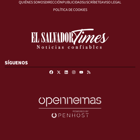
QUIÉNES SOMOS
DIRECCIÓN
PUBLICIDAD
SUSCRÍBETE
AVISO LEGAL
POLÍTICA DE COOKIES
SÍGUENOS
Facebook
X
Linkedin
Instagram
RSS
Youtube