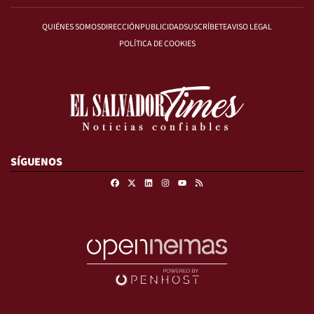
QUIÉNES SOMOS
DIRECCIÓN
PUBLICIDAD
SUSCRÍBETE
AVISO LEGAL
POLÍTICA DE COOKIES
SÍGUENOS
Facebook
X
Linkedin
Instagram
RSS
Youtube