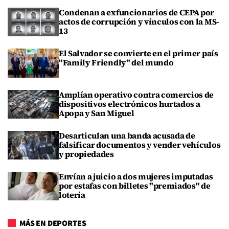
Condenan a exfuncionarios de CEPA por
actos de corrupción y vínculos con la MS-
13
El Salvador se convierte en el primer país
"Family Friendly" del mundo
Amplían operativo contra comercios de
dispositivos electrónicos hurtados a
Apopa y San Miguel
Desarticulan una banda acusada de
falsificar documentos y vender vehículos
y propiedades
Envían a juicio a dos mujeres imputadas
por estafas con billetes "premiados" de
lotería
MÁS EN DEPORTES