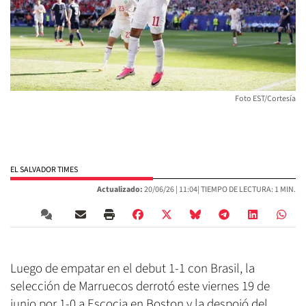
Foto EST/Cortesía
EL SALVADOR TIMES
Actualizado:
20/06/26 |
11:04
| TIEMPO DE LECTURA: 1 MIN.
Luego de empatar en el debut 1-1 con Brasil, la
selección de Marruecos derrotó este viernes 19 de
junio por 1-0 a Escocia en Boston y la despojó del