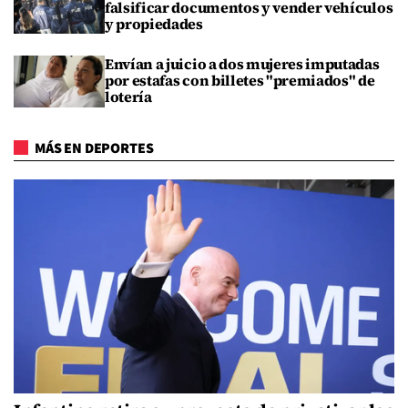
falsificar documentos y vender vehículos
y propiedades
Envían a juicio a dos mujeres imputadas
por estafas con billetes "premiados" de
lotería
MÁS EN DEPORTES