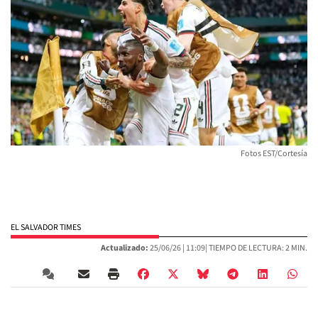
Fotos EST/Cortesía
EL SALVADOR TIMES
Actualizado:
25/06/26 |
11:09
| TIEMPO DE LECTURA: 2 MIN.