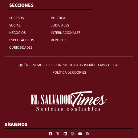
SECCIONES
SUCESOS
POLÍTICA
SOCIAL
JUDICIALES
NEGOCIOS
INTERNACIONALES
ESPECTÁCULOS
DEPORTES
CURIOSIDADES
QUIÉNES SOMOS
DIRECCIÓN
PUBLICIDAD
SUSCRÍBETE
AVISO LEGAL
POLÍTICA DE COOKIES
SÍGUENOS
Facebook
X
Linkedin
Instagram
RSS