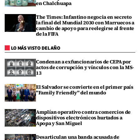
en Chalchuapa
The Times: Infantino negocia en secreto
la final del Mundial 2030 con Marruecos a
cambio de apoyo para reelegirse al frente
de la FIFA
LO MÁS VISTO DEL AÑO
Condenan a exfuncionarios de CEPA por
actos de corrupción y vínculos con la MS-
13
El Salvador se convierte en el primer país
"Family Friendly" del mundo
Amplían operativo contra comercios de
dispositivos electrónicos hurtados a
Apopa y San Miguel
Desarticulan una banda acusada de