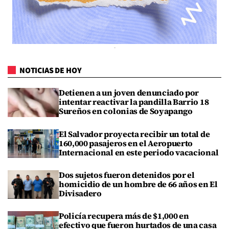
NOTICIAS DE HOY
Detienen a un joven denunciado por
intentar reactivar la pandilla Barrio 18
Sureños en colonias de Soyapango
El Salvador proyecta recibir un total de
160,000 pasajeros en el Aeropuerto
Internacional en este periodo vacacional
Dos sujetos fueron detenidos por el
homicidio de un hombre de 66 años en El
Divisadero
Policía recupera más de $1,000 en
efectivo que fueron hurtados de una casa