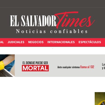
IAL
JUDICIALES
NEGOCIOS
INTERNACIONALES
ESPECTÁCULOS