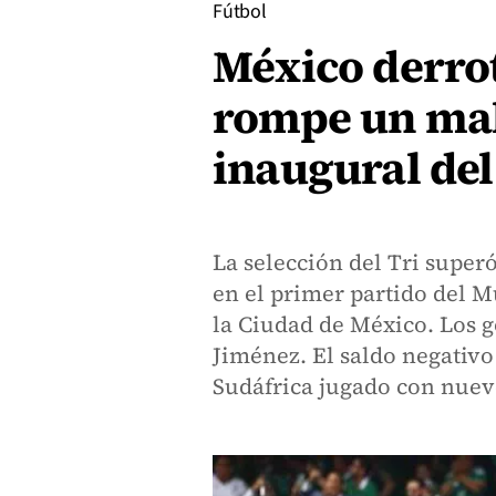
Fútbol
México derrot
rompe un male
inaugural de
La selección del Tri superó
en el primer partido del M
la Ciudad de México. Los g
Jiménez. El saldo negativo 
Sudáfrica jugado con nuev