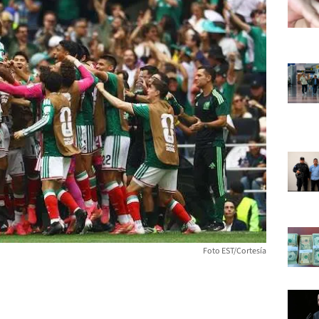
Foto EST/Cortesía