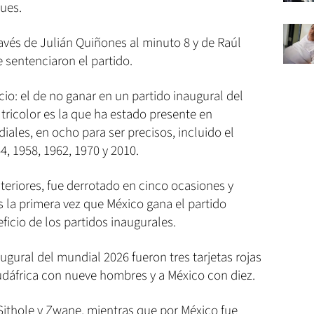
ques.
avés de Julián Quiñones al minuto 8 y de Raúl
 sentenciaron el partido.
o: el de no ganar en un partido inaugural del
 tricolor es la que ha estado presente en
ales, en ocho para ser precisos, incluido el
4, 1958, 1962, 1970 y 2010.
nteriores, fue derrotado en cinco ocasiones y
 la primera vez que México gana el partido
ficio de los partidos inaugurales.
gural del mundial 2026 fueron tres tarjetas rojas
udáfrica con nueve hombres y a México con diez.
Sithole y Zwane, mientras que por México fue