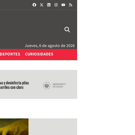
FACEBOOK
X
LINKEDIN
INSTAGRAM
RSS
YOUTUBE
Jueves, 6 de agosto de 2026
DEPORTES
CURIOSIDADES