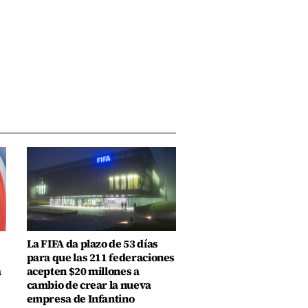
La FIFA da plazo de 53 días
para que las 211 federaciones
a
acepten $20 millones a
cambio de crear la nueva
empresa de Infantino