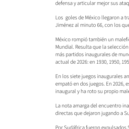
defensa y articular mejor sus ata
Los goles de México llegaron a tr
Jiménez al minuto 66, con los que
México rompió también un malefici
Mundial. Resulta que la selección
más partidos inaugurales de mundi
actual de 2026: en 1930, 1950, 195
En los siete juegos inaugurales a
empató en dos juegos. En 2026, es
inaugural y ha roto su propio male
La nota amarga del encuentro inau
directas que dejaron jugando a S
Por Sudáfrica fueron expulsados 