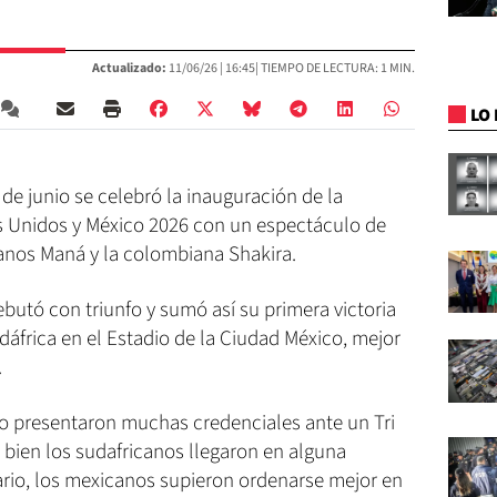
Actualizado:
11/06/26 |
16:45
| TIEMPO DE LECTURA: 1 MIN.
LO 
 de junio se celebró la inauguración de la
 Unidos y México 2026 con un espectáculo de
anos Maná y la colombiana Shakira.
butó con triunfo y sumó así su primera victoria
dáfrica en el Estadio de la Ciudad México, mejor
.
o presentaron muchas credenciales ante un Tri
bien los sudafricanos llegaron en alguna
ario, los mexicanos supieron ordenarse mejor en