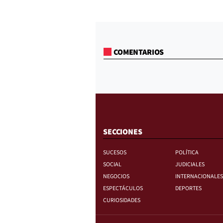
COMENTARIOS
SECCIONES
SUCESOS
POLÍTICA
SOCIAL
JUDICIALES
NEGOCIOS
INTERNACIONALES
ESPECTÁCULOS
DEPORTES
CURIOSIDADES