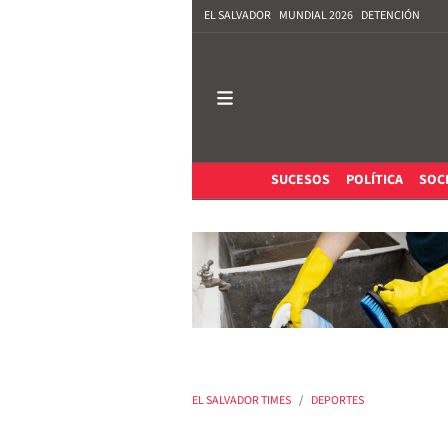
EL SALVADOR
MUNDIAL 2026
DETENCIÓN
SUCESOS
POLÍTICA
SOC
EL SALVADOR TIMES
DEPORTES