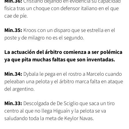
Min.36:
Cristiano dejando en evidencia su capacidad
física tras un choque con defensor italiano en el que
cae de píe.
Min.35:
Kroos con un disparo que se estrella en el
poste y de milagro no es el segundo.
La actuación del árbitro comienza a ser polémica
ya que pita muchas faltas que son inventadas.
Min.34:
Dybala le pega en el rostro a Marcelo cuando
peleaban una pelota y el árbitro marca falta en ataque
del argentino.
Min.33:
Descolgada de De Sciglio que saca un tiro
centro al que no llega Higuaín y la pelota se va
saludando toda la meta de Keylor Navas.