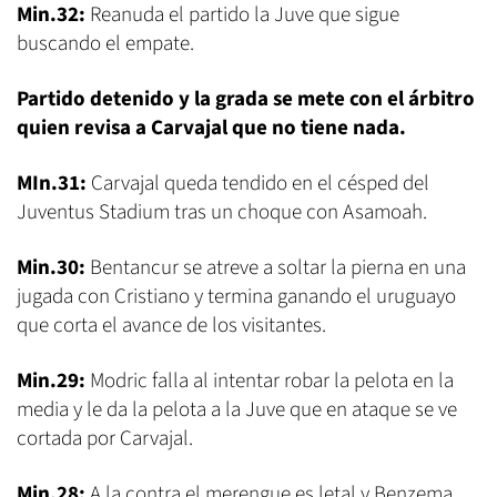
Min.32:
Reanuda el partido la Juve que sigue
buscando el empate.
Partido detenido y la grada se mete con el árbitro
quien revisa a Carvajal que no tiene nada.
MIn.31:
Carvajal queda tendido en el césped del
Juventus Stadium tras un choque con Asamoah.
Min.30:
Bentancur se atreve a soltar la pierna en una
jugada con Cristiano y termina ganando el uruguayo
que corta el avance de los visitantes.
Min.29:
Modric falla al intentar robar la pelota en la
media y le da la pelota a la Juve que en ataque se ve
cortada por Carvajal.
Min.28:
A la contra el merengue es letal y Benzema