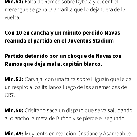
Min.53:
Falta de Ramos sobre Dybala y el central
merengue se gana la amarilla que lo deja fuera de la
vuelta.
Con 10 en cancha y un minuto perdido Navas
reanuda el partido en el Juventus Stadium
Partido detenido por un choque de Navas con
Ramos que deja mal al capitán blanco.
Min.51:
Carvajal con una falta sobre Higuaín que le da
un respiro a los italianos luego de las arremetidas de
CR7.
Min.50:
Crisitano saca un disparo que se va saludando
a lo ancho la meta de Buffon y se pierde el segundo.
Min.49:
Muy lento en reacción Cristiano y Asamoah le