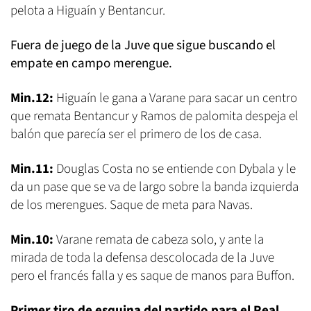
pelota a Higuaín y Bentancur.
Fuera de juego de la Juve que sigue buscando el
empate en campo merengue.
Min.12:
Higuaín le gana a Varane para sacar un centro
que remata Bentancur y Ramos de palomita despeja el
balón que parecía ser el primero de los de casa.
Min.11:
Douglas Costa no se entiende con Dybala y le
da un pase que se va de largo sobre la banda izquierda
de los merengues. Saque de meta para Navas.
Min.10:
Varane remata de cabeza solo, y ante la
mirada de toda la defensa descolocada de la Juve
pero el francés falla y es saque de manos para Buffon.
Primer tiro de esquina del partido para el Real