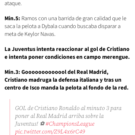
ataque.
Min.5:
Ramos con una barrida de gran calidad que le
saca la pelota a Dybala cuando buscaba disparar a
meta de Keylor Navas.
La Juventus intenta reaccionar al gol de Cristiano
e intenta poner condiciones en campo merengue.
Min.3: Gooooooooooool del Real Madrid,
Cristiano madruga la defensa italiana y tras un
centro de Isco manda la pelota al fondo de la red.
GOL de Cristiano Ronaldo al minuto 3 para
poner al Real Madrid arriba sobre la
Juventus! ⚽️
#ChampionsLeague
pic.twitter.com/Z9L4x6rC49