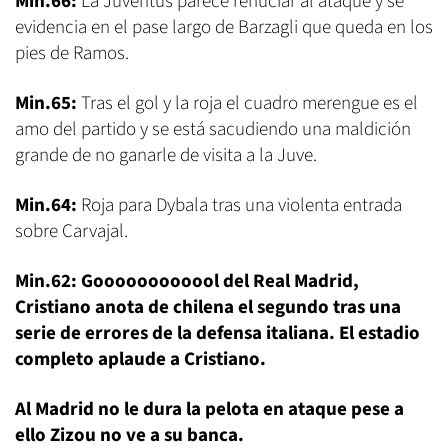
Min.66:
La Juventus parece renuciar al ataque y se
evidencia en el pase largo de Barzagli que queda en los
pies de Ramos.
Min.65:
Tras el gol y la roja el cuadro merengue es el
amo del partido y se está sacudiendo una maldición
grande de no ganarle de visita a la Juve.
Min.64:
Roja para Dybala tras una violenta entrada
sobre Carvajal.
Min.62: Goooooooooool del Real Madrid,
Cristiano anota de chilena el segundo tras una
serie de errores de la defensa italiana. El estadio
completo aplaude a Cristiano.
Al Madrid no le dura la pelota en ataque pese a
ello Zizou no ve a su banca.