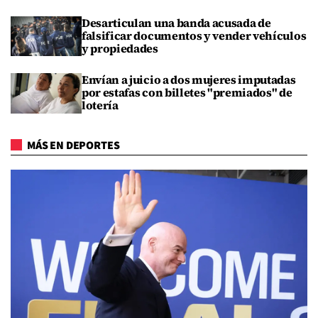
Desarticulan una banda acusada de
falsificar documentos y vender vehículos
y propiedades
Envían a juicio a dos mujeres imputadas
por estafas con billetes "premiados" de
lotería
MÁS EN DEPORTES