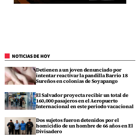
NOTICIAS DE HOY
Detienen a un joven denunciado por
intentar reactivar la pandilla Barrio 18
Sureños en colonias de Soyapango
El Salvador proyecta recibir un total de
160,000 pasajeros en el Aeropuerto
Internacional en este periodo vacacional
Dos sujetos fueron detenidos por el
homicidio de un hombre de 66 años en El
Divisadero