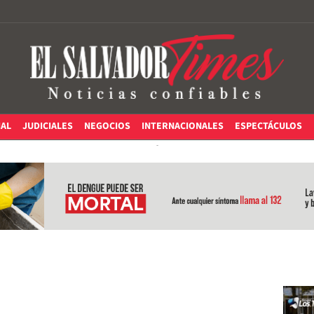
IAL
JUDICIALES
NEGOCIOS
INTERNACIONALES
ESPECTÁCULOS