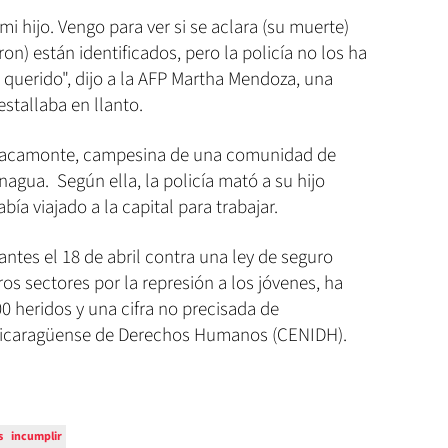
i hijo. Vengo para ver si se aclara (su muerte)
n) están identificados, pero la policía no los ha
querido", dijo a la AFP Martha Mendoza, una
estallaba en llanto.
racamonte, campesina de una comunidad de
agua. Según ella, la policía mató a su hijo
bía viajado a la capital para trabajar.
antes el 18 de abril contra una ley de seguro
ros sectores por la represión a los jóvenes, ha
00 heridos y una cifra no precisada de
 Nicaragüense de Derechos Humanos (CENIDH).
s
incumplir