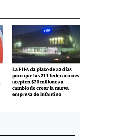
La FIFA da plazo de 53 días
para que las 211 federaciones
a
acepten $20 millones a
cambio de crear la nueva
empresa de Infantino