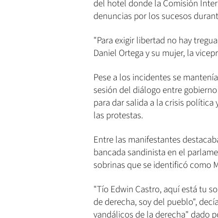
del hotel donde la Comisión Int
denuncias por los sucesos durante
"Para exigir libertad no hay tregua
Daniel Ortega y su mujer, la vicep
Pese a los incidentes se mantenía 
sesión del diálogo entre gobierno 
para dar salida a la crisis políti
las protestas.
Entre las manifestantes destacaba
bancada sandinista en el parlame
sobrinas que se identificó como M
"Tío Edwin Castro, aquí está tu s
de derecha, soy del pueblo", decía
vandálicos de la derecha" dado po