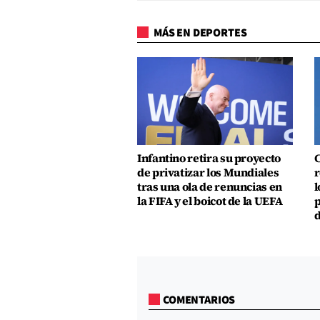
MÁS EN DEPORTES
Infantino retira su proyecto
C
de privatizar los Mundiales
r
tras una ola de renuncias en
l
la FIFA y el boicot de la UEFA
p
d
COMENTARIOS