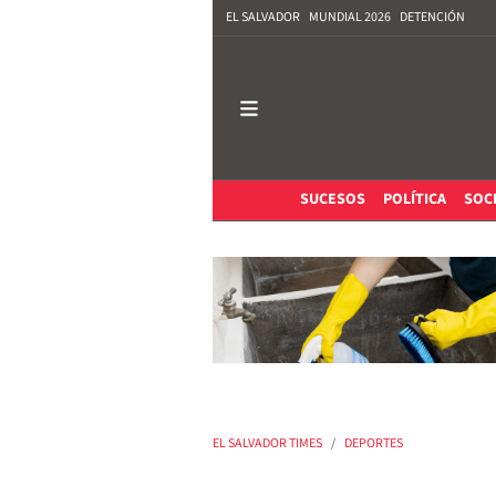
EL SALVADOR
MUNDIAL 2026
DETENCIÓN
SUCESOS
POLÍTICA
SOC
EL SALVADOR TIMES
DEPORTES