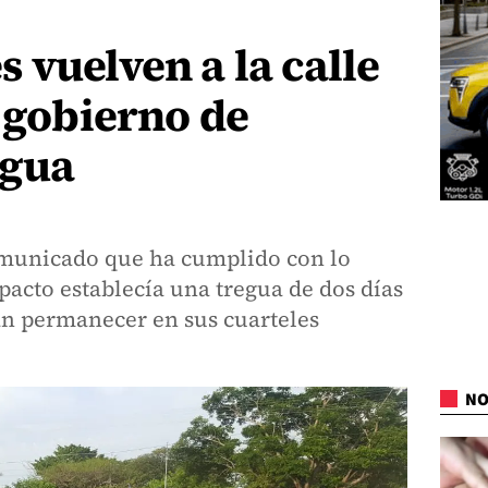
 vuelven a la calle
l gobierno de
egua
omunicado que ha cumplido con lo
 pacto establecía una tregua de dos días
an permanecer en sus cuarteles
NO