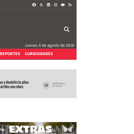
FACEBOOK
X
LINKEDIN
INSTAGRAM
RSS
YOUTUBE
Jueves, 6 de agosto de 2026
DEPORTES
CURIOSIDADES