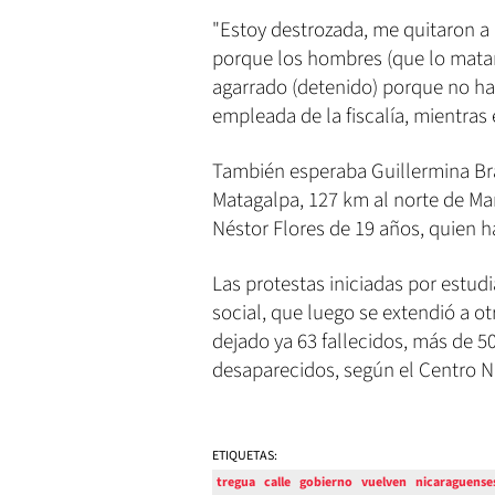
"Estoy destrozada, me quitaron a m
porque los hombres (que lo mataro
agarrado (detenido) porque no ha 
empleada de la fiscalía, mientras 
También esperaba Guillermina B
Matagalpa, 127 km al norte de Man
Néstor Flores de 19 años, quien ha
Las protestas iniciadas por estudi
social, que luego se extendió a ot
dejado ya 63 fallecidos, más de 5
desaparecidos, según el Centro
ETIQUETAS:
tregua
calle
gobierno
vuelven
nicaraguense