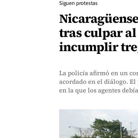
Siguen protestas
Nicaragüenses
tras culpar a
incumplir tr
La policía afirmó en un c
acordado en el diálogo. El
en la que los agentes debí