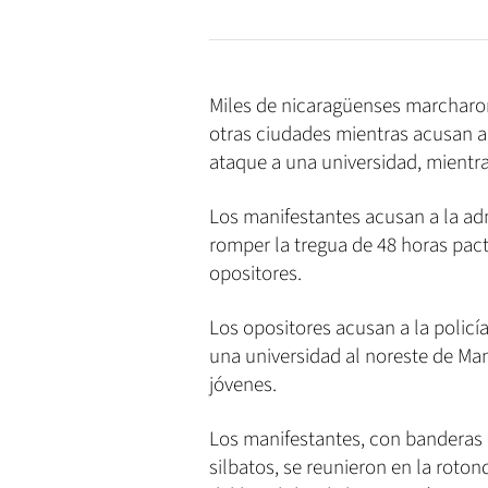
Miles de nicaragüenses marcharon
otras ciudades mientras acusan al
ataque a una universidad, mientra
Los manifestantes acusan a la ad
romper la tregua de 48 horas pact
opositores.
Los opositores acusan a la policí
una universidad al noreste de Ma
jóvenes.
Los manifestantes, con banderas 
silbatos, se reunieron en la roton