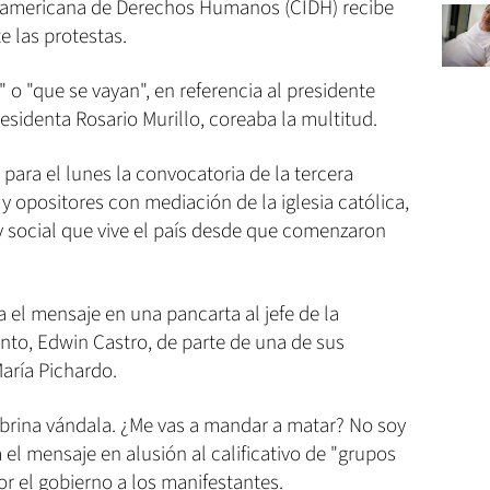
eramericana de Derechos Humanos (CIDH) recibe
 las protestas.
" o "que se vayan", en referencia al presidente
residenta Rosario Murillo, coreaba la multitud.
para el lunes la convocatoria de la tercera
y opositores con mediación de la iglesia católica,
ca y social que vive el país desde que comenzaron
 el mensaje en una pancarta al jefe de la
nto, Edwin Castro, de parte de una de sus
aría Pichardo.
obrina vándala. ¿Me vas a mandar a matar? No soy
 el mensaje en alusión al calificativo de "grupos
r el gobierno a los manifestantes.