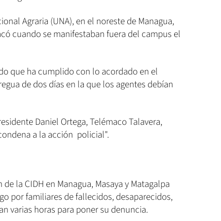
ional Agraria (UNA), en el noreste de Managua,
tacó cuando se manifestaban fuera del campus el
do que ha cumplido con lo acordado en el
tregua de dos días en la que los agentes debían
presidente Daniel Ortega, Telémaco Talavera,
condena a la acción policial".
ón de la CIDH en Managua, Masaya y Matagalpa
 por familiares de fallecidos, desaparecidos,
an varias horas para poner su denuncia.