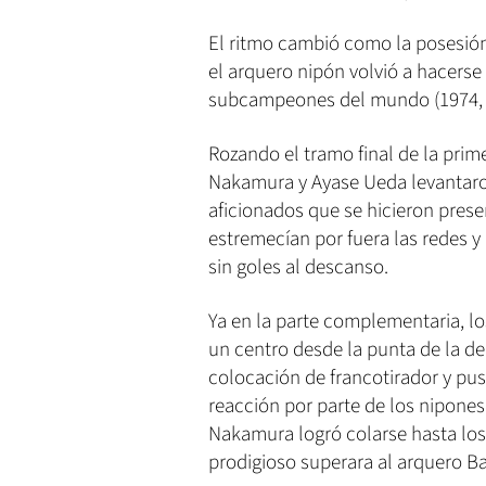
El ritmo cambió como la posesión
el arquero nipón volvió a hacerse 
subcampeones del mundo (1974, 1
Rozando el tramo final de la prime
Nakamura y Ayase Ueda levantaro
aficionados que se hicieron prese
estremecían por fuera las redes 
sin goles al descanso.
Ya en la parte complementaria, l
un centro desde la punta de la de
colocación de francotirador y pus
reacción por parte de los nipones
Nakamura logró colarse hasta los
prodigioso superara al arquero Ba