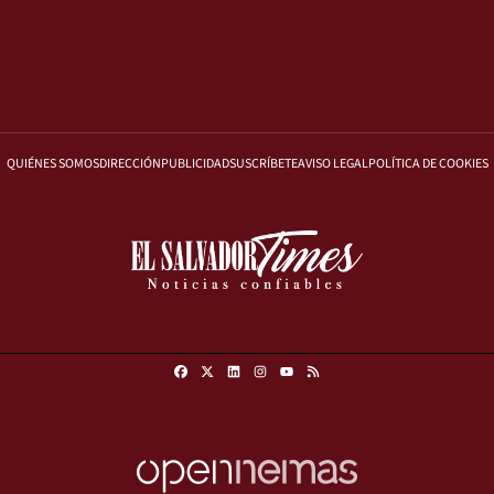
QUIÉNES SOMOS
DIRECCIÓN
PUBLICIDAD
SUSCRÍBETE
AVISO LEGAL
POLÍTICA DE COOKIES
Facebook
X
Linkedin
Instagram
RSS
Youtube