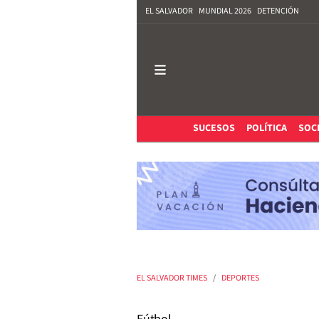
EL SALVADOR
MUNDIAL 2026
DETENCIÓN
SUCESOS
POLÍTICA
SOC
EL SALVADOR TIMES
DEPORTES