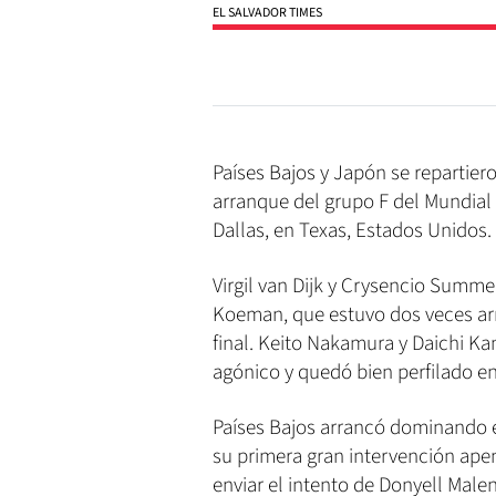
EL SALVADOR TIMES
Países Bajos y Japón se repartier
arranque del grupo F del Mundial
Dallas, en Texas, Estados Unidos.
Virgil van Dijk y Crysencio Summe
Koeman, que estuvo dos veces arri
final. Keito Nakamura y Daichi K
agónico y quedó bien perfilado en
Países Bajos arrancó dominando el
su primera gran intervención apen
enviar el intento de Donyell Malen