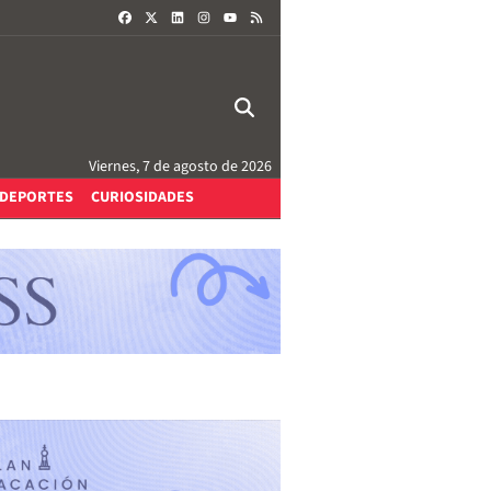
FACEBOOK
X
LINKEDIN
INSTAGRAM
RSS
YOUTUBE
Viernes, 7 de agosto de 2026
DEPORTES
CURIOSIDADES