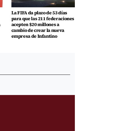
La FIFA da plazo de 53 días
para que las 211 federaciones
a
acepten $20 millones a
cambio de crear la nueva
empresa de Infantino