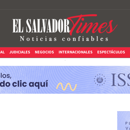
IAL
JUDICIALES
NEGOCIOS
INTERNACIONALES
ESPECTÁCULOS