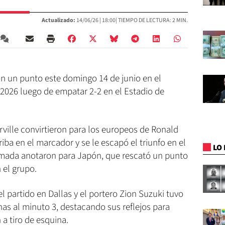
Actualizado:
14/06/26 |
18:00
| TIEMPO DE LECTURA: 2 MIN.
on un punto este domingo 14 de junio en el
 2026 luego de empatar 2-2 en el Estadio de
rville convirtieron para los europeos de Ronald
ba en el marcador y se le escapó el triunfo en el
LO 
amada anotaron para Japón, que rescató un punto
 el grupo.
 partido en Dallas y el portero Zion Suzuki tuvo
as al minuto 3, destacando sus reflejos para
 a tiro de esquina.