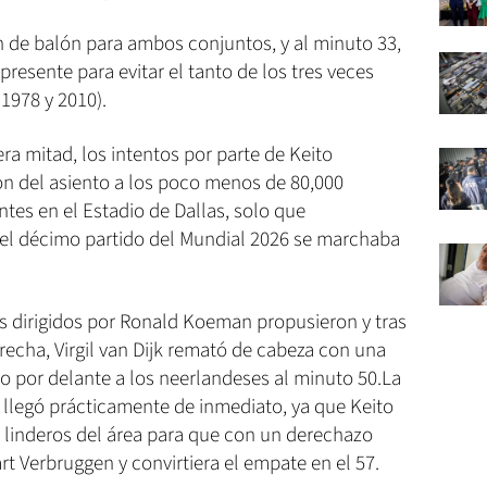
 de balón para ambos conjuntos, y al minuto 33,
presente para evitar el tanto de los tres veces
978 y 2010).
ra mitad, los intentos por parte de Keito
n del asiento a los poco menos de 80,000
ntes en el Estadio de Dallas, solo que
y el décimo partido del Mundial 2026 se marchaba
os dirigidos por Ronald Koeman propusieron y tras
recha, Virgil van Dijk remató de cabeza con una
o por delante a los neerlandeses al minuto 50.La
 llegó prácticamente de inmediato, ya que Keito
 linderos del área para que con un derechazo
rt Verbruggen y convirtiera el empate en el 57.