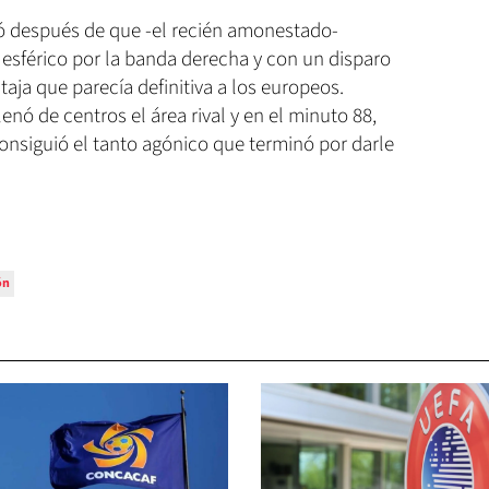
só después de que -el recién amonestado-
esférico por la banda derecha y con un disparo
ntaja que parecía definitiva a los europeos.
lenó de centros el área rival y en el minuto 88,
nsiguió el tanto agónico que terminó por darle
ón