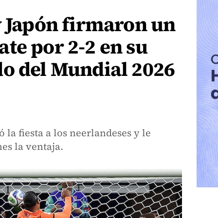
y Japón firmaron un
te por 2-2 en su
do del Mundial 2026
 la fiesta a los neerlandeses y le
es la ventaja.