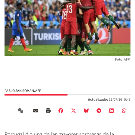
Foto: AFP.
PABLO SAN ROMAN/AFP
Actualizado:
11/07/16 |
9:48
Portugal dio una de las mayores sorpresas de la