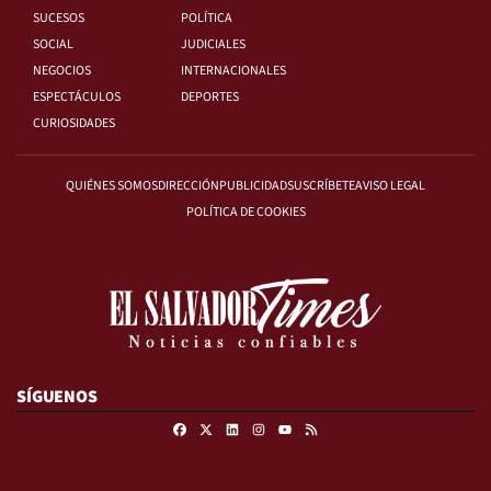
SUCESOS
POLÍTICA
SOCIAL
JUDICIALES
NEGOCIOS
INTERNACIONALES
ESPECTÁCULOS
DEPORTES
CURIOSIDADES
QUIÉNES SOMOS
DIRECCIÓN
PUBLICIDAD
SUSCRÍBETE
AVISO LEGAL
POLÍTICA DE COOKIES
SÍGUENOS
Facebook
X
Linkedin
Instagram
RSS
Youtube