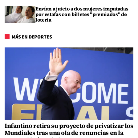
Envían a juicio a dos mujeres imputadas
por estafas con billetes "premiados" de
lotería
MÁS EN DEPORTES
Infantino retira su proyecto de privatizar los
Mundiales tras una ola de renuncias en la