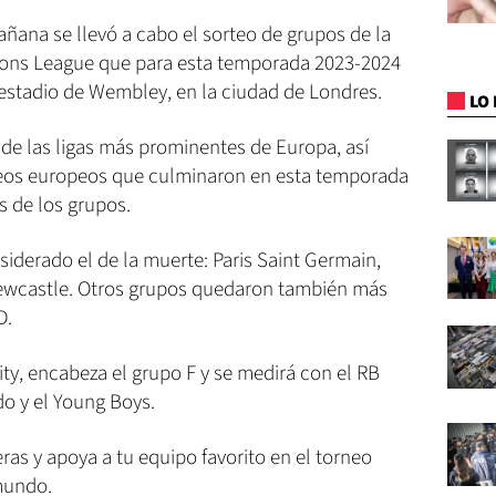
añana se llevó a cabo el sorteo de grupos de la
ons League que para esta temporada 2023-2024
 estadio de Wembley, en la ciudad de Londres.
LO 
 las ligas más prominentes de Europa, así
eos europeos que culminaron en esta temporada
s de los grupos.
siderado el de la muerte: Paris Saint Germain,
ewcastle. Otros grupos quedaron también más
D.
ty, encabeza el grupo F y se medirá con el RB
ado y el Young Boys.
ras y apoya a tu equipo favorito en el torneo
 mundo.