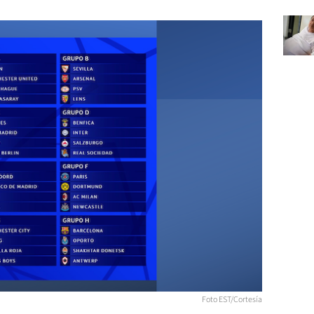
Foto EST/Cortesía