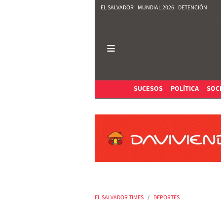
EL SALVADOR
MUNDIAL 2026
DETENCIÓN
SUCESOS
POLÍTICA
SOC
EL SALVADOR TIMES
DEPORTES