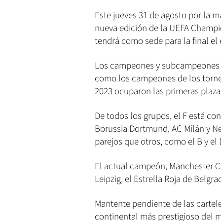
Este jueves 31 de agosto por la m
nueva edición de la UEFA Champi
tendrá como sede para la final el
Los campeones y subcampeones de
como los campeones de los torn
2023 ocuparon las primeras plaza
De todos los grupos, el F está con
Borussia Dortmund, AC Milán y N
parejos que otros, como el B y el 
El actual campeón, Manchester Ci
Leipzig, el Estrella Roja de Belgr
Mantente pendiente de las cartele
continental más prestigioso del