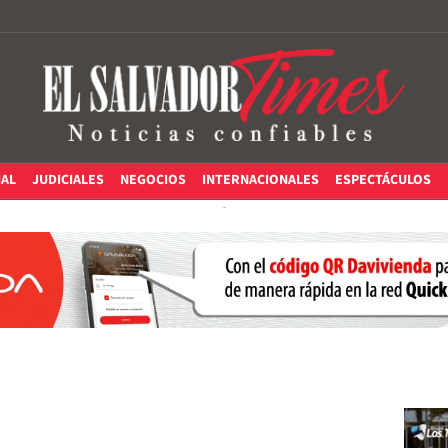
IAL
JUDICIALES
NEGOCIOS
INTERNACIONALES
ESPECTÁCULOS