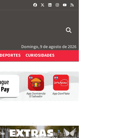
FACEBOOK
X
LINKEDIN
INSTAGRAM
RSS
YOUTUBE
Domingo, 9 de agosto de 2026
DEPORTES
CURIOSIDADES