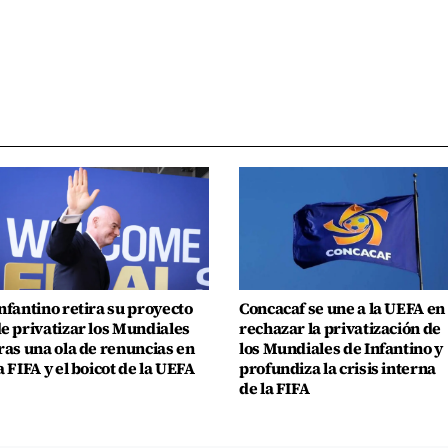
nfantino retira su proyecto
Concacaf se une a la UEFA en
e privatizar los Mundiales
rechazar la privatización de
ras una ola de renuncias en
los Mundiales de Infantino y
a FIFA y el boicot de la UEFA
profundiza la crisis interna
de la FIFA