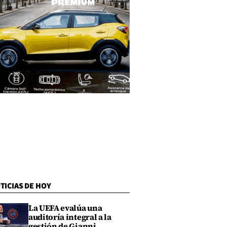
TICIAS DE HOY
La UEFA evalúa una
auditoría integral a la
gestión de Gianni