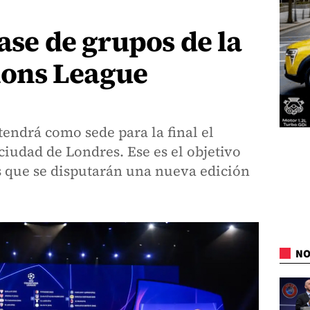
fase de grupos de la
ons League
endrá como sede para la final el
ciudad de Londres. Ese es el objetivo
s que se disputarán una nueva edición
.
NO