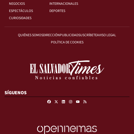
NEGOCIOS
INTERNACIONALES
ESPECTÁCULOS
DEPORTES
CURIOSIDADES
QUIÉNES SOMOS
DIRECCIÓN
PUBLICIDAD
SUSCRÍBETE
AVISO LEGAL
POLÍTICA DE COOKIES
SÍGUENOS
Facebook
X
Linkedin
Instagram
RSS
Youtube