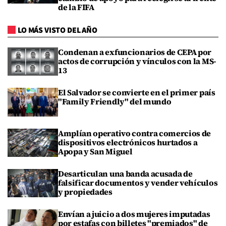
de la FIFA
LO MÁS VISTO DEL AÑO
Condenan a exfuncionarios de CEPA por
actos de corrupción y vínculos con la MS-
13
El Salvador se convierte en el primer país
"Family Friendly" del mundo
Amplían operativo contra comercios de
dispositivos electrónicos hurtados a
Apopa y San Miguel
Desarticulan una banda acusada de
falsificar documentos y vender vehículos
y propiedades
Envían a juicio a dos mujeres imputadas
por estafas con billetes "premiados" de