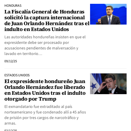
HONDURAS
La Fiscalía General de Honduras
solicitó la captura internacional
de Juan Orlando Hernández tras el
indulto en Estados Unidos
Las autoridades hondureñas insisten en que el
expresidente debe ser procesado por
acusaciones pendientes de malversación y
lavado en territorio…
09/12/25
ESTADOS UNIDOS
El expresidente hondureño Juan
Orlando Hernández fue liberado
en Estados Unidos tras el indulto
otorgado por Trump
El exmandatario fue extraditado al país
norteamericano y fue condenado allí a 45 años
de prisión por tres cargos de narcotráfico y
armas.
02/12/25