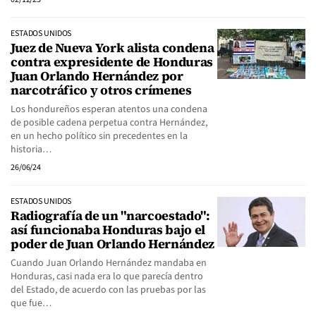
ESTADOS UNIDOS
Juez de Nueva York alista condena
contra expresidente de Honduras
Juan Orlando Hernández por
narcotráfico y otros crímenes
Los hondureños esperan atentos una condena
de posible cadena perpetua contra Hernández,
en un hecho político sin precedentes en la
historia…
26/06/24
ESTADOS UNIDOS
Radiografía de un "narcoestado":
así funcionaba Honduras bajo el
poder de Juan Orlando Hernández
Cuando Juan Orlando Hernández mandaba en
Honduras, casi nada era lo que parecía dentro
del Estado, de acuerdo con las pruebas por las
que fue…