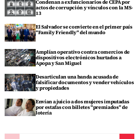
Condenan a exfuncionarios de CEPA por
actos de corrupción y vínculos con la MS-
13
El Salvador se convierte en el primer país
"Family Friendly" del mundo
Amplían operativo contra comercios de
dispositivos electrónicos hurtados a
Apopa y San Miguel
Desarticulan una banda acusada de
falsificar documentos y vender vehículos
y propiedades
Envían a juicio a dos mujeres imputadas
por estafas con billetes "premiados" de
lotería