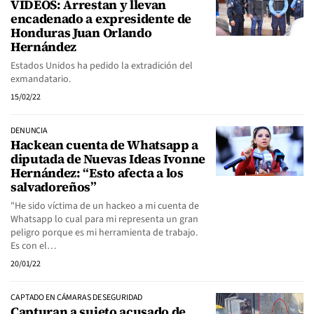
VIDEOS: Arrestan y llevan
encadenado a expresidente de
Honduras Juan Orlando
Hernández
Estados Unidos ha pedido la extradición del
exmandatario.
15/02/22
DENUNCIA
Hackean cuenta de Whatsapp a
diputada de Nuevas Ideas Ivonne
Hernández: “Esto afecta a los
salvadoreños”
"He sido víctima de un hackeo a mi cuenta de
Whatsapp lo cual para mi representa un gran
peligro porque es mi herramienta de trabajo.
Es con el…
20/01/22
CAPTADO EN CÁMARAS DE SEGURIDAD
Capturan a sujeto acusado de