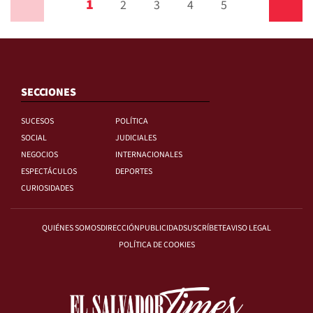
1
Anterior
2
3
4
5
Siguiente
SECCIONES
SUCESOS
POLÍTICA
SOCIAL
JUDICIALES
NEGOCIOS
INTERNACIONALES
ESPECTÁCULOS
DEPORTES
CURIOSIDADES
QUIÉNES SOMOS
DIRECCIÓN
PUBLICIDAD
SUSCRÍBETE
AVISO LEGAL
POLÍTICA DE COOKIES