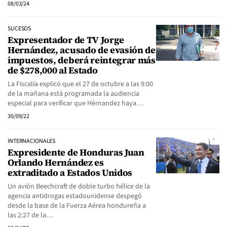
08/03/24
SUCESOS
Expresentador de TV Jorge
Hernández, acusado de evasión de
impuestos, deberá reintegrar más
de $278,000 al Estado
La Fiscalía explicó que el 27 de octubre a las 9:00
de la mañana está programada la audiencia
especial para verificar que Hérnandez haya…
30/09/22
INTERNACIONALES
Expresidente de Honduras Juan
Orlando Hernández es
extraditado a Estados Unidos
Un avión Beechcraft de doble turbo hélice de la
agencia antidrogas estadounidense despegó
desde la base de la Fuerza Aérea hondureña a
las 2:27 de la…