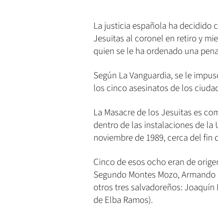
La justicia española ha decidido
Jesuitas al coronel en retiro y 
quien se le ha ordenado una pena
Según La Vanguardia, se le impus
los cinco asesinatos de los ciuda
La Masacre de los Jesuitas es co
dentro de las instalaciones de la
noviembre de 1989, cerca del fin d
Cinco de esos ocho eran de origen
Segundo Montes Mozo, Armando L
otros tres salvadoreños: Joaquín
de Elba Ramos).