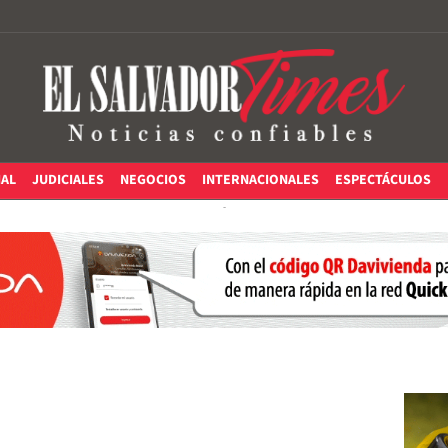
IAL
JUDICIALES
NEGOCIOS
INTERNACIONALES
ESPECTÁCULOS