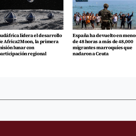
udáfrica lidera el desarrollo
España ha devuelto en meno
e Africa2Moon, la primera
de 48 horas a más de 48,000
isión lunar con
migrantes marroquíes que
articipación regional
nadaron a Ceuta