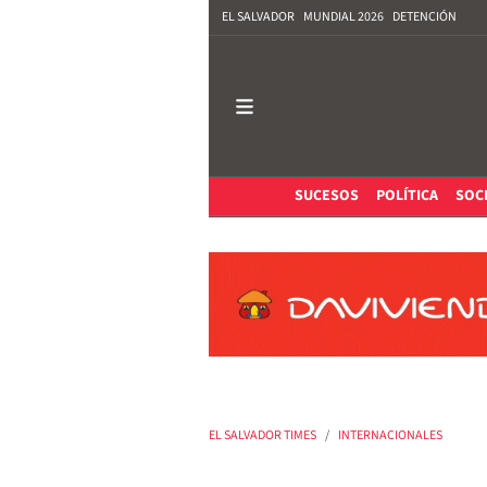
EL SALVADOR
MUNDIAL 2026
DETENCIÓN
SUCESOS
POLÍTICA
SOC
EL SALVADOR TIMES
INTERNACIONALES