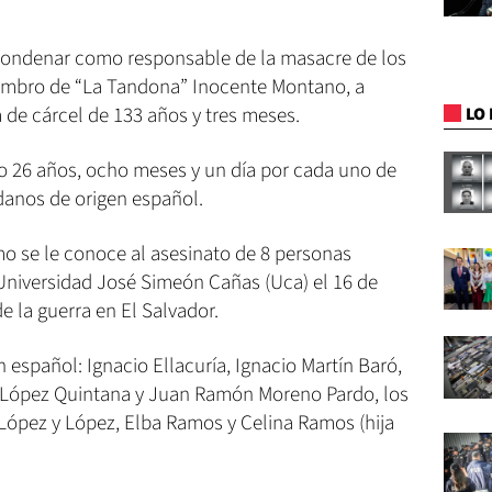
 condenar como responsable de la masacre de los
miembro de “La Tandona” Inocente Montano, a
 de cárcel de 133 años y tres meses.
LO 
o 26 años, ocho meses y un día por cada uno de
danos de origen español.
mo se le conoce al asesinato de 8 personas
 Universidad José Simeón Cañas (Uca) el 16 de
e la guerra en El Salvador.
 español: Ignacio Ellacuría, Ignacio Martín Baró,
ópez Quintana y Juan Ramón Moreno Pardo, los
 López y López, Elba Ramos y Celina Ramos (hija