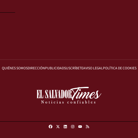
QUIÉNES SOMOS
DIRECCIÓN
PUBLICIDAD
SUSCRÍBETE
AVISO LEGAL
POLÍTICA DE COOKIES
Facebook
X
Linkedin
Instagram
RSS
Youtube