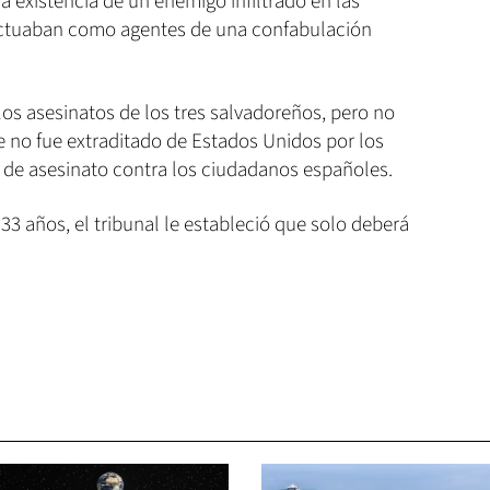
a existencia de un enemigo infiltrado en las
 actuaban como agentes de una confabulación
los asesinatos de los tres salvadoreños, pero no
e no fue extraditado de Estados Unidos por los
 de asesinato contra los ciudadanos españoles.
3 años, el tribunal le estableció que solo deberá