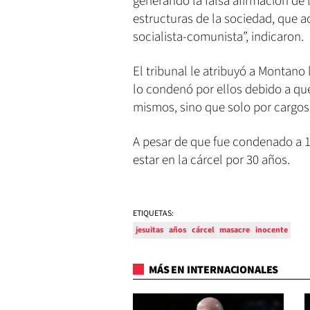
generando la falsa afirmación de l
estructuras de la sociedad, que
socialista-comunista”, indicaron.
El tribunal le atribuyó a Montano 
lo condenó por ellos debido a qu
mismos, sino que solo por cargos
A pesar de que fue condenado a 13
estar en la cárcel por 30 años.
ETIQUETAS:
jesuitas
años
cárcel
masacre
inocente
MÁS EN INTERNACIONALES