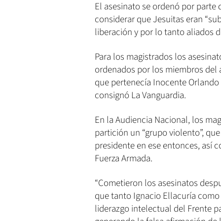
El asesinato se ordenó por parte 
considerar que Jesuitas eran “subv
liberación y por lo tanto aliados 
Para los magistrados los asesina
ordenados por los miembros del 
que pertenecía Inocente Orlando 
consignó La Vanguardia.
En la Audiencia Nacional, los ma
partición un “grupo violento”, que 
presidente en ese entonces, así 
Fuerza Armada.
“Cometieron los asesinatos despué
que tanto Ignacio Ellacuría como 
liderazgo intelectual del Frente 