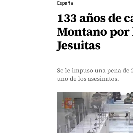
España
133 años de c
Montano por l
Jesuitas
Se le impuso una pena de 
uno de los asesinatos.