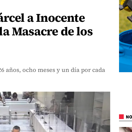
árcel a Inocente
a Masacre de los
26 años, ocho meses y un día por cada
NO