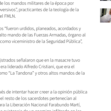
de los mandos militares de la época por
ersivos”, practicantes de la teología de la
del FMLN.
tos “fueron urdidos, planeados, acordados y
alto mando de las Fuerzas Armadas, órgano al
como viceministro de la Seguridad Pública”,
gistrados señalaron que en la masacre tuvo
era liderado Alfredo Cristiani, que era el
como “La Tandona” y otros altos mandos de la
s de intentar hacer creer a la opinión pública
el resto de los sacerdotes pertenecían al
para la Liberación Nacional Farabundo Martí,