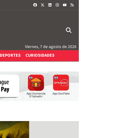
FACEBOOK
X
LINKEDIN
INSTAGRAM
RSS
YOUTUBE
Viernes, 7 de agosto de 2026
DEPORTES
CURIOSIDADES