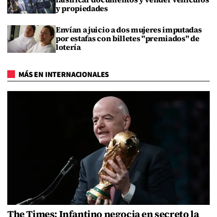
y propiedades
Envían a juicio a dos mujeres imputadas
por estafas con billetes "premiados" de
lotería
MÁS EN INTERNACIONALES
The Times: Infantino negocia en secreto la