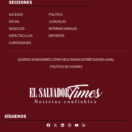
SECCIONES
SUCESOS
POLÍTICA
SOCIAL
JUDICIALES
NEGOCIOS
INTERNACIONALES
ESPECTÁCULOS
DEPORTES
CURIOSIDADES
QUIÉNES SOMOS
DIRECCIÓN
PUBLICIDAD
SUSCRÍBETE
AVISO LEGAL
POLÍTICA DE COOKIES
SÍGUENOS
Facebook
X
Linkedin
Instagram
RSS
Youtube