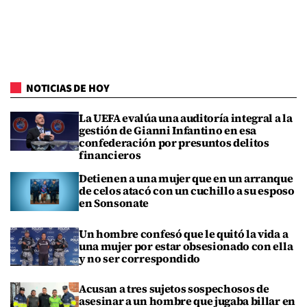
NOTICIAS DE HOY
La UEFA evalúa una auditoría integral a la
gestión de Gianni Infantino en esa
confederación por presuntos delitos
financieros
Detienen a una mujer que en un arranque
de celos atacó con un cuchillo a su esposo
en Sonsonate
Un hombre confesó que le quitó la vida a
una mujer por estar obsesionado con ella
y no ser correspondido
Acusan a tres sujetos sospechosos de
asesinar a un hombre que jugaba billar en