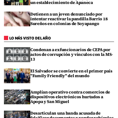
un establecimiento de Apaneca
Detienen a un joven denunciado por
intentar reactivar la pandilla Barrio 18
Sureños en colonias de Soyapango
LO MÁS VISTO DEL AÑO
Condenan a exfuncionarios de CEPA por
actos de corrupción y vínculos con la MS-
13
El Salvador se convierte en el primer país
"Family Friendly" del mundo
Amplían operativo contra comercios de
dispositivos electrónicos hurtados a
Apopa y San Miguel
Desarticulan una banda acusada de
falsificar documentos y vender vehículos