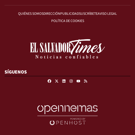
QUIÉNES SOMOS
DIRECCIÓN
PUBLICIDAD
SUSCRÍBETE
AVISO LEGAL
POLÍTICA DE COOKIES
SÍGUENOS
Facebook
X
Linkedin
Instagram
RSS
Youtube