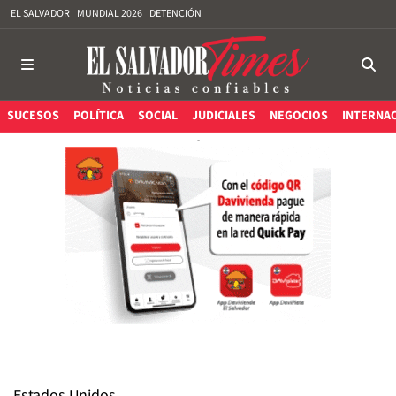
EL SALVADOR
MUNDIAL 2026
DETENCIÓN
SUCESOS
POLÍTICA
SOCIAL
JUDICIALES
NEGOCIOS
INTERNA
Estados Unidos