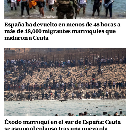
España ha devuelto en menos de 48 horas a
más de 48,000 migrantes marroquíes que
nadaron a Ceuta
Éxodo marroquí en el sur de España: Ceuta
se asoma al colapso tras una nueva ola