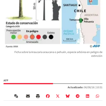
Ficha sobre la Araucaria araucana o pehuén, especie arbórea en peligro de
extinción
AFP
Actualizado:
06/08/16 |
10:51