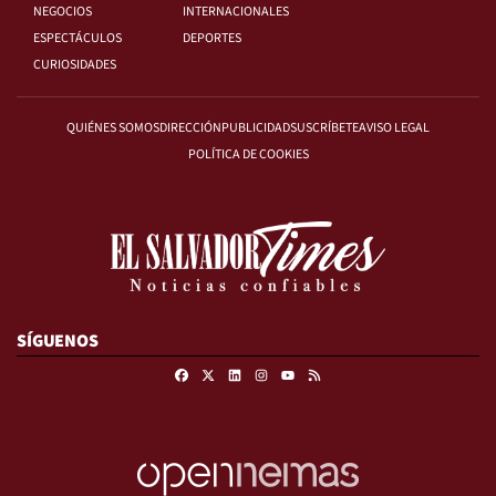
NEGOCIOS
INTERNACIONALES
ESPECTÁCULOS
DEPORTES
CURIOSIDADES
QUIÉNES SOMOS
DIRECCIÓN
PUBLICIDAD
SUSCRÍBETE
AVISO LEGAL
POLÍTICA DE COOKIES
SÍGUENOS
Facebook
X
Linkedin
Instagram
RSS
Youtube