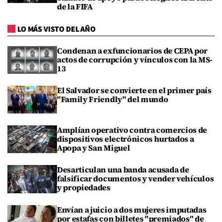
de la FIFA
LO MÁS VISTO DEL AÑO
Condenan a exfuncionarios de CEPA por
actos de corrupción y vínculos con la MS-
13
El Salvador se convierte en el primer país
"Family Friendly" del mundo
Amplían operativo contra comercios de
dispositivos electrónicos hurtados a
Apopa y San Miguel
Desarticulan una banda acusada de
falsificar documentos y vender vehículos
y propiedades
Envían a juicio a dos mujeres imputadas
por estafas con billetes "premiados" de