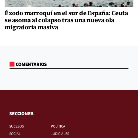
Éxodo marroquí en el sur de España: Ceuta
se asoma al colapso tras una nueva ola
migratoria masiva
COMENTARIOS
SECCIONES
SUCESOS
POLÍTICA
SOCIAL
JUDICIALES