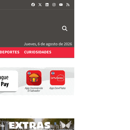
FACEBOOK
X
LINKEDIN
INSTAGRAM
RSS
YOUTUBE
Jueves, 6 de agosto de 2026
DEPORTES
CURIOSIDADES