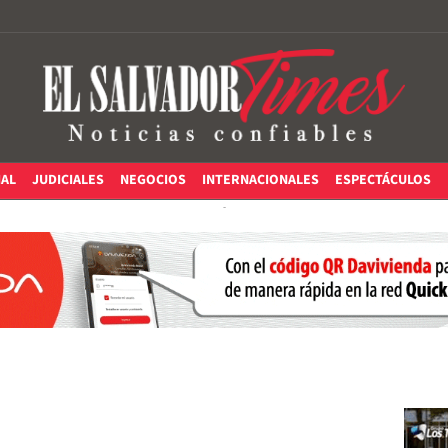
IAL
JUDICIALES
NEGOCIOS
INTERNACIONALES
ESPECTÁCULOS