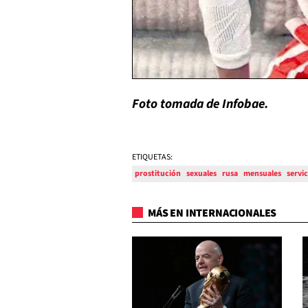
Foto tomada de Infobae.
ETIQUETAS:
prostitución
sexuales
rusa
mensuales
servic
MÁS EN INTERNACIONALES