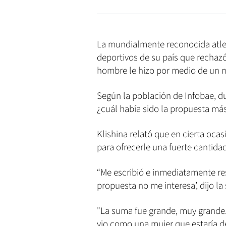
La mundialmente reconocida atlet
deportivos de su país que recha
hombre le hizo por medio de un m
Según la población de Infobae, du
¿cuál había sido la propuesta má
Klishina relató que en cierta oca
para ofrecerle una fuerte cantida
“Me escribió e inmediatamente res
propuesta no me interesa’, dijo la
"La suma fue grande, muy grande.
vio como una mujer que estaría de