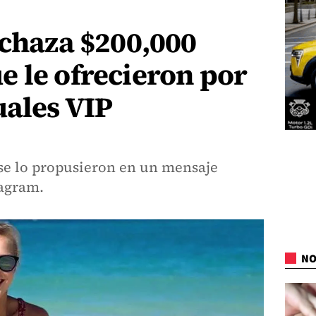
echaza $200,000
 le ofrecieron por
uales VIP
 se lo propusieron en un mensaje
tagram.
NO