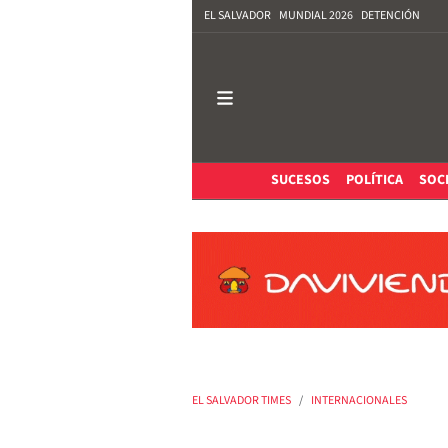
EL SALVADOR
MUNDIAL 2026
DETENCIÓN
SUCESOS
POLÍTICA
SOC
EL SALVADOR TIMES
INTERNACIONALES