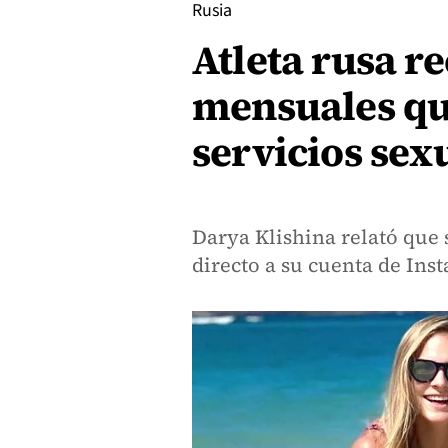
Rusia
Atleta rusa r
mensuales que
servicios sex
Darya Klishina relató que
directo a su cuenta de Ins