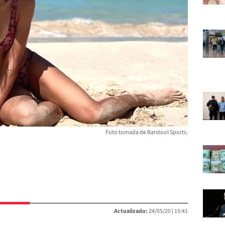
Foto tomada de Barstool Sports.
Actualizado:
24/05/20 |
15:41