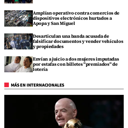
Amplían operativo contra comercios de
dispositivos electrónicos hurtados a
Apopa y San Miguel
Desarticulan una banda acusada de
falsificar documentos y vender vehículos
y propiedades
Envían a juicio a dos mujeres imputadas
por estafas con billetes "premiados" de
lotería
MÁS EN INTERNACIONALES