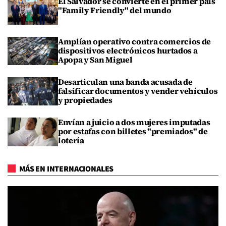
El Salvador se convierte en el primer país
"Family Friendly" del mundo
Amplían operativo contra comercios de
dispositivos electrónicos hurtados a
Apopa y San Miguel
Desarticulan una banda acusada de
falsificar documentos y vender vehículos
y propiedades
Envían a juicio a dos mujeres imputadas
por estafas con billetes "premiados" de
lotería
MÁS EN INTERNACIONALES