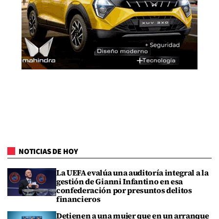
NOTICIAS DE HOY
La UEFA evalúa una auditoría integral a la
gestión de Gianni Infantino en esa
confederación por presuntos delitos
financieros
Detienen a una mujer que en un arranque