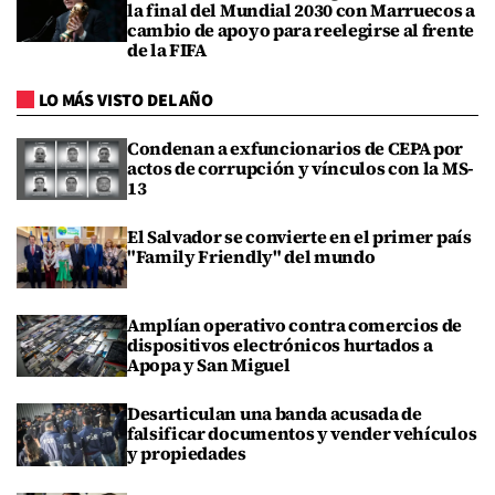
la final del Mundial 2030 con Marruecos a
cambio de apoyo para reelegirse al frente
de la FIFA
LO MÁS VISTO DEL AÑO
Condenan a exfuncionarios de CEPA por
actos de corrupción y vínculos con la MS-
13
El Salvador se convierte en el primer país
"Family Friendly" del mundo
Amplían operativo contra comercios de
dispositivos electrónicos hurtados a
Apopa y San Miguel
Desarticulan una banda acusada de
falsificar documentos y vender vehículos
y propiedades