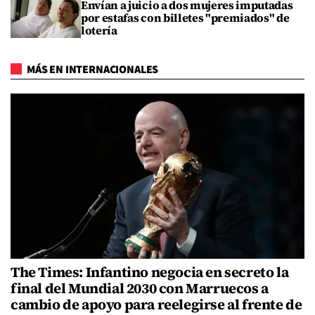
Envían a juicio a dos mujeres imputadas
por estafas con billetes "premiados" de
lotería
MÁS EN INTERNACIONALES
The Times: Infantino negocia en secreto la
final del Mundial 2030 con Marruecos a
cambio de apoyo para reelegirse al frente de