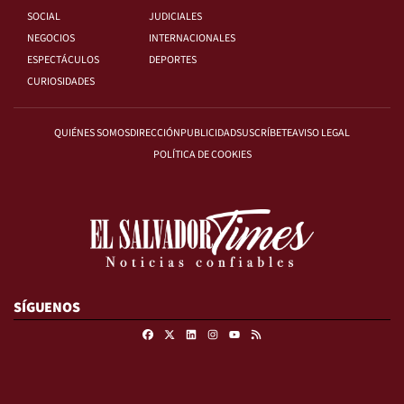
SOCIAL
JUDICIALES
NEGOCIOS
INTERNACIONALES
ESPECTÁCULOS
DEPORTES
CURIOSIDADES
QUIÉNES SOMOS
DIRECCIÓN
PUBLICIDAD
SUSCRÍBETE
AVISO LEGAL
POLÍTICA DE COOKIES
SÍGUENOS
Facebook
X
Linkedin
Instagram
RSS
Youtube