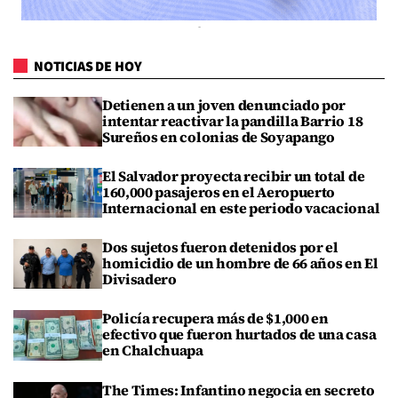
NOTICIAS DE HOY
Detienen a un joven denunciado por
intentar reactivar la pandilla Barrio 18
Sureños en colonias de Soyapango
El Salvador proyecta recibir un total de
160,000 pasajeros en el Aeropuerto
Internacional en este periodo vacacional
Dos sujetos fueron detenidos por el
homicidio de un hombre de 66 años en El
Divisadero
Policía recupera más de $1,000 en
efectivo que fueron hurtados de una casa
en Chalchuapa
The Times: Infantino negocia en secreto