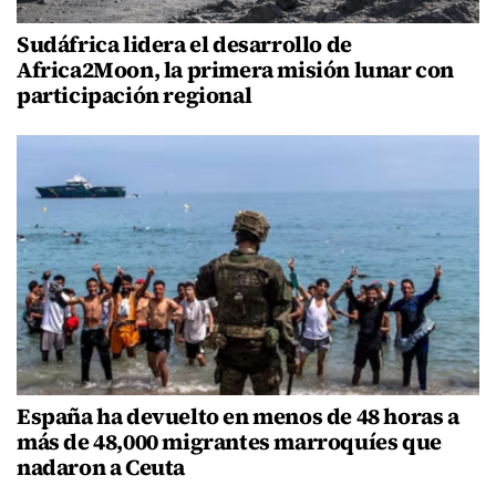
Sudáfrica lidera el desarrollo de
Africa2Moon, la primera misión lunar con
participación regional
España ha devuelto en menos de 48 horas a
más de 48,000 migrantes marroquíes que
nadaron a Ceuta