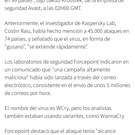
en 99 países", dijo Jakub Kroustek, de la empresa de
seguridad Avast, a las 02H00 GMT.
Anteriormente, el investigador de Kaspersky Lab,
Costin Raiu, había hecho mención a 45.000 ataques en
74 países, y señalado que el virus, en forma de
"gusano", "se extiende rápidamente".
Los laboratorios de seguridad Forcepoint indicaron en
un comunicado que "una campaña altamente
maliciosa" había sido lanzada a través del correo
electrónico, consistente en el envío de unos 5 millones
de correos por hora.
El nombre del virus es WCry, pero los analistas
también estaban usando variantes, como WannaCry.
Forcepoint destacó que el ataque tenía "alcance