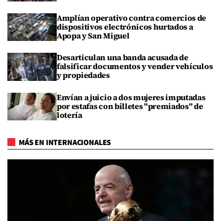
Amplían operativo contra comercios de
dispositivos electrónicos hurtados a
Apopa y San Miguel
Desarticulan una banda acusada de
falsificar documentos y vender vehículos
y propiedades
Envían a juicio a dos mujeres imputadas
por estafas con billetes "premiados" de
lotería
MÁS EN INTERNACIONALES