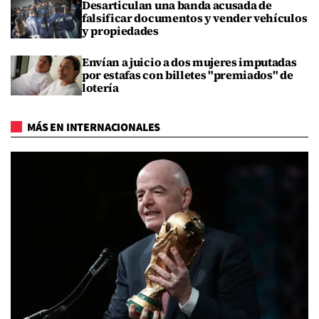
Desarticulan una banda acusada de
falsificar documentos y vender vehículos
y propiedades
Envían a juicio a dos mujeres imputadas
por estafas con billetes "premiados" de
lotería
MÁS EN INTERNACIONALES