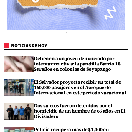
NOTICIAS DE HOY
Detienen a un joven denunciado por
intentar reactivar la pandilla Barrio 18
Sureños en colonias de Soyapango
El Salvador proyecta recibir un total de
160,000 pasajeros en el Aeropuerto
Internacional en este periodo vacacional
Dos sujetos fueron detenidos por el
homicidio de un hombre de 66 años en El
Divisadero
Policía recupera más de $1,000 en