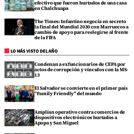
efectivo que fueron hurtados de una casa
en Chalchuapa
The Times: Infantino negocia en secreto
la final del Mundial 2030 con Marruecos a
cambio de apoyo para reelegirse al frente
de la FIFA
LO MÁS VISTO DEL AÑO
Condenan a exfuncionarios de CEPA por
actos de corrupción y vínculos con la MS-
13
El Salvador se convierte en el primer país
"Family Friendly" del mundo
Amplían operativo contra comercios de
dispositivos electrónicos hurtados a
Apopa y San Miguel