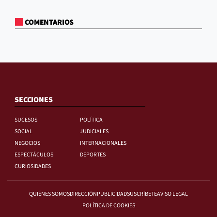
COMENTARIOS
SECCIONES
SUCESOS
POLÍTICA
SOCIAL
JUDICIALES
NEGOCIOS
INTERNACIONALES
ESPECTÁCULOS
DEPORTES
CURIOSIDADES
QUIÉNES SOMOS
DIRECCIÓN
PUBLICIDAD
SUSCRÍBETE
AVISO LEGAL
POLÍTICA DE COOKIES