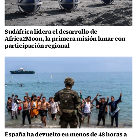
Sudáfrica lidera el desarrollo de
Africa2Moon, la primera misión lunar con
participación regional
España ha devuelto en menos de 48 horas a