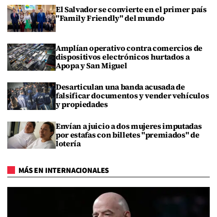
El Salvador se convierte en el primer país
"Family Friendly" del mundo
Amplían operativo contra comercios de
dispositivos electrónicos hurtados a
Apopa y San Miguel
Desarticulan una banda acusada de
falsificar documentos y vender vehículos
y propiedades
Envían a juicio a dos mujeres imputadas
por estafas con billetes "premiados" de
lotería
MÁS EN INTERNACIONALES