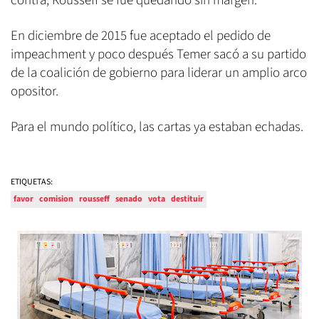
contra, Rousseff se fue quedando sin margen.
En diciembre de 2015 fue aceptado el pedido de
impeachment y poco después Temer sacó a su partido
de la coalición de gobierno para liderar un amplio arco
opositor.
Para el mundo político, las cartas ya estaban echadas.
ETIQUETAS:
favor
comision
rousseff
senado
vota
destituir