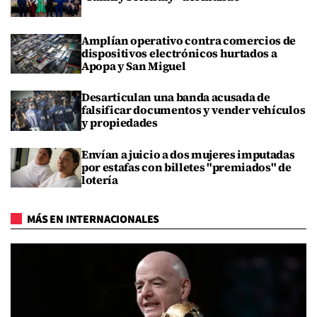
Amplían operativo contra comercios de
dispositivos electrónicos hurtados a
Apopa y San Miguel
Desarticulan una banda acusada de
falsificar documentos y vender vehículos
y propiedades
Envían a juicio a dos mujeres imputadas
por estafas con billetes "premiados" de
lotería
MÁS EN INTERNACIONALES