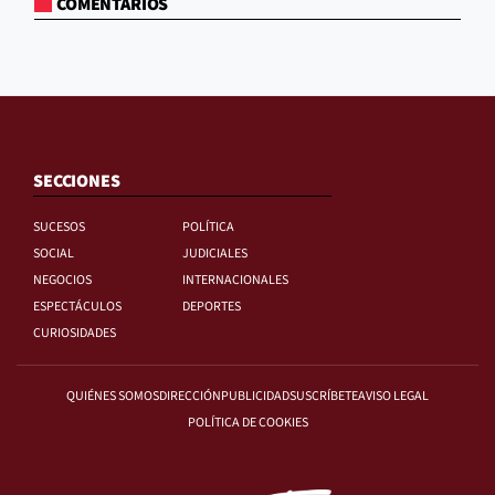
COMENTARIOS
SECCIONES
SUCESOS
POLÍTICA
SOCIAL
JUDICIALES
NEGOCIOS
INTERNACIONALES
ESPECTÁCULOS
DEPORTES
CURIOSIDADES
QUIÉNES SOMOS
DIRECCIÓN
PUBLICIDAD
SUSCRÍBETE
AVISO LEGAL
POLÍTICA DE COOKIES