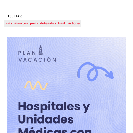
ETIQUETAS:
más
muertos
parís
detenidos
final
victoria