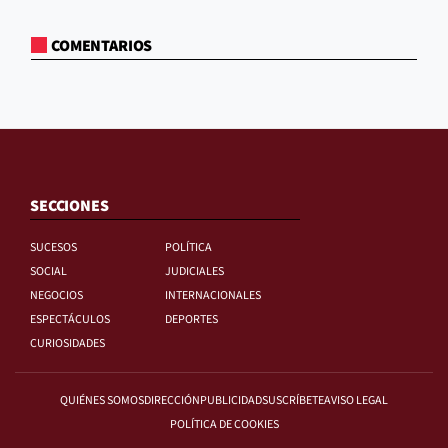
COMENTARIOS
SECCIONES
SUCESOS
POLÍTICA
SOCIAL
JUDICIALES
NEGOCIOS
INTERNACIONALES
ESPECTÁCULOS
DEPORTES
CURIOSIDADES
QUIÉNES SOMOS
DIRECCIÓN
PUBLICIDAD
SUSCRÍBETE
AVISO LEGAL
POLÍTICA DE COOKIES