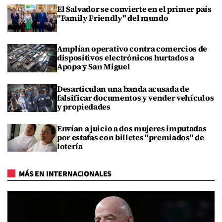
El Salvador se convierte en el primer país
"Family Friendly" del mundo
Amplían operativo contra comercios de
dispositivos electrónicos hurtados a
Apopa y San Miguel
Desarticulan una banda acusada de
falsificar documentos y vender vehículos
y propiedades
Envían a juicio a dos mujeres imputadas
por estafas con billetes "premiados" de
lotería
MÁS EN INTERNACIONALES