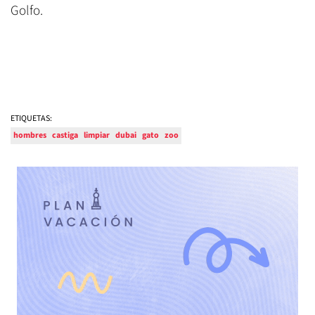
Golfo.
ETIQUETAS:
hombres
castiga
limpiar
dubai
gato
zoo