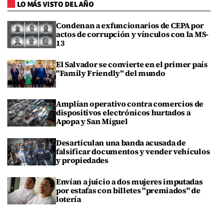
LO MÁS VISTO DEL AÑO
Condenan a exfuncionarios de CEPA por
actos de corrupción y vínculos con la MS-
13
El Salvador se convierte en el primer país
"Family Friendly" del mundo
Amplían operativo contra comercios de
dispositivos electrónicos hurtados a
Apopa y San Miguel
Desarticulan una banda acusada de
falsificar documentos y vender vehículos
y propiedades
Envían a juicio a dos mujeres imputadas
por estafas con billetes "premiados" de
lotería