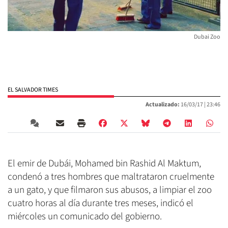
Dubai Zoo
EL SALVADOR TIMES
Actualizado:
16/03/17 |
23:46
El emir de Dubái, Mohamed bin Rashid Al Maktum,
condenó a tres hombres que maltrataron cruelmente
a un gato, y que filmaron sus abusos, a limpiar el zoo
cuatro horas al día durante tres meses, indicó el
miércoles un comunicado del gobierno.