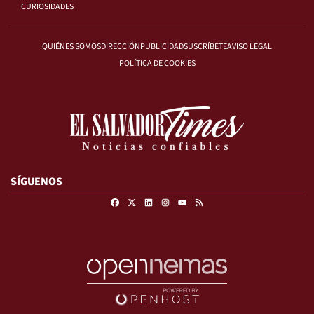
CURIOSIDADES
QUIÉNES SOMOS
DIRECCIÓN
PUBLICIDAD
SUSCRÍBETE
AVISO LEGAL
POLÍTICA DE COOKIES
SÍGUENOS
Facebook
X
Linkedin
Instagram
RSS
Youtube