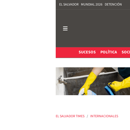
EL SALVADOR
MUNDIAL 2026
DETENCIÓN
SUCESOS
POLÍTICA
SOC
EL SALVADOR TIMES
INTERNACIONALES