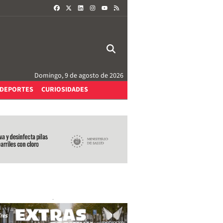
FACEBOOK
X
LINKEDIN
INSTAGRAM
RSS
YOUTUBE
Domingo, 9 de agosto de 2026
DEPORTES
CURIOSIDADES