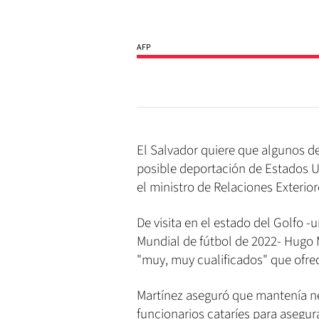
AFP
El Salvador quiere que algunos d
posible deportación de Estados U
el ministro de Relaciones Exterio
De visita en el estado del Golfo 
Mundial de fútbol de 2022- Hugo M
"muy, muy cualificados" que ofrec
Martínez aseguró que mantenía ne
funcionarios cataríes para asegur