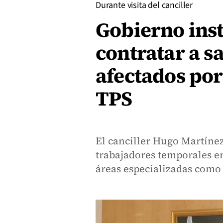
Durante visita del canciller
Gobierno inst
contratar a s
afectados por
TPS
El canciller Hugo Martínez
trabajadores temporales e
áreas especializadas com