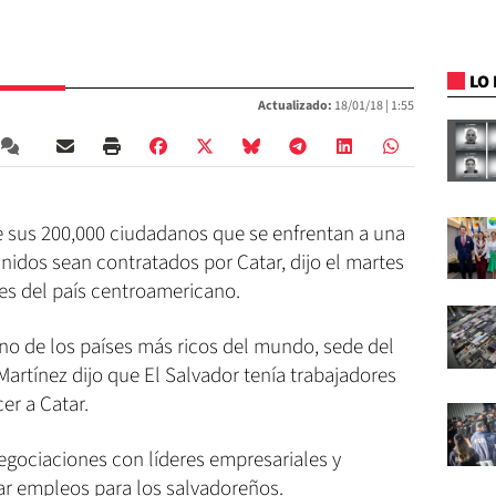
LO 
Actualizado:
18/01/18 |
1:55
e sus 200,000 ciudadanos que se enfrentan a una
nidos sean contratados por Catar, dijo el martes
res del país centroamericano.
-uno de los países más ricos del mundo, sede del
artínez dijo que El Salvador tenía trabajadores
er a Catar.
gociaciones con líderes empresariales y
ar empleos para los salvadoreños.