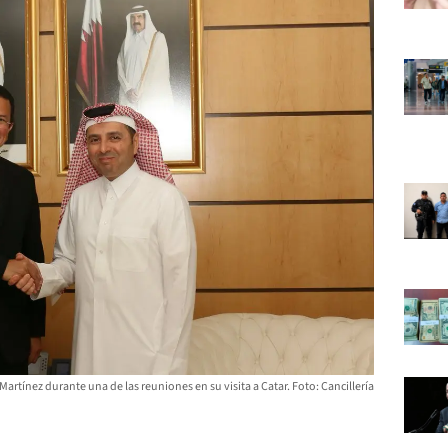
 Martínez durante una de las reuniones en su visita a Catar. Foto: Cancillería