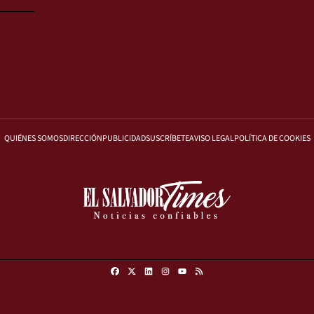
QUIÉNES SOMOS
DIRECCIÓN
PUBLICIDAD
SUSCRÍBETE
AVISO LEGAL
POLÍTICA DE COOKIES
Facebook
X
Linkedin
Instagram
RSS
Youtube