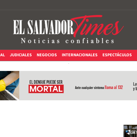
IAL
JUDICIALES
NEGOCIOS
INTERNACIONALES
ESPECTÁCULOS