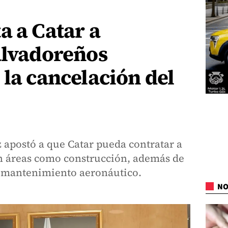
a a Catar a
alvadoreños
 la cancelación del
 apostó a que Catar pueda contratar a
n áreas como construcción, además de
o mantenimiento aeronáutico.
NO