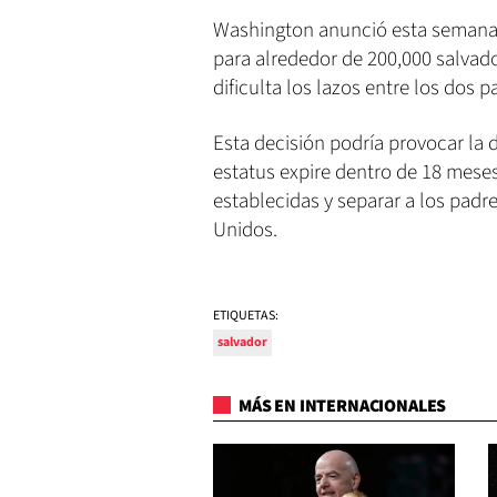
Washington anunció esta semana e
para alrededor de 200,000 salvad
dificulta los lazos entre los dos p
Esta decisión podría provocar la
estatus expire dentro de 18 meses
establecidas y separar a los padr
Unidos.
ETIQUETAS:
salvador
MÁS EN INTERNACIONALES