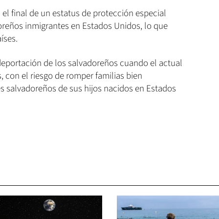
l final de un estatus de protección especial
oreños inmigrantes en Estados Unidos, lo que
aíses.
 deportación de los salvadoreños cuando el actual
, con el riesgo de romper familias bien
es salvadoreños de sus hijos nacidos en Estados