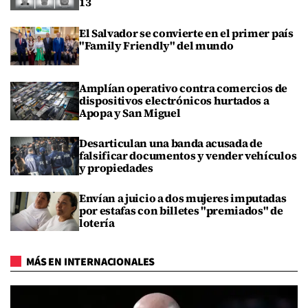
13
El Salvador se convierte en el primer país
"Family Friendly" del mundo
Amplían operativo contra comercios de
dispositivos electrónicos hurtados a
Apopa y San Miguel
Desarticulan una banda acusada de
falsificar documentos y vender vehículos
y propiedades
Envían a juicio a dos mujeres imputadas
por estafas con billetes "premiados" de
lotería
MÁS EN INTERNACIONALES