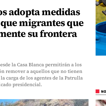
os adopta medidas
 que migrantes que
mente su frontera
esde la Casa Blanca permitirán a los
ón remover a aquellos que no tienen
la carga de los agentes de la Patrulla
icado presidencial.
NO