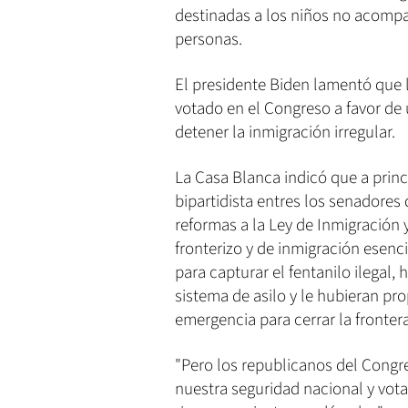
destinadas a los niños no acompañ
personas.
El presidente Biden lamentó que 
votado en el Congreso a favor de
detener la inmigración irregular.
La Casa Blanca indicó que a prin
bipartidista entres los senadore
reformas a la Ley de Inmigración
fronterizo y de inmigración esenci
para capturar el fentanilo ilegal,
sistema de asilo y le hubieran pr
emergencia para cerrar la fronter
"Pero los republicanos del Congre
nuestra seguridad nacional y vot