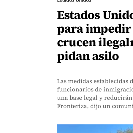
Estados Unidos
Estados Unid
para impedir
crucen ilegal
pidan asilo
Las medidas establecidas d
funcionarios de inmigraci
una base legal y reducirán 
Fronteriza, dijo un comun