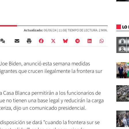
LO 
Actualizado:
06/06/24 |
11:08
| TIEMPO DE LECTURA: 2 MIN.
, Joe Biden, anunció esta semana medidas
igrantes que crucen ilegalmente la frontera sur
a Casa Blanca permitirán a los funcionarios de
e no tienen una base legal y reducirán la carga
teriza, dijo un comunicado presidencial.
disposición se dará "cuando la frontera sur se