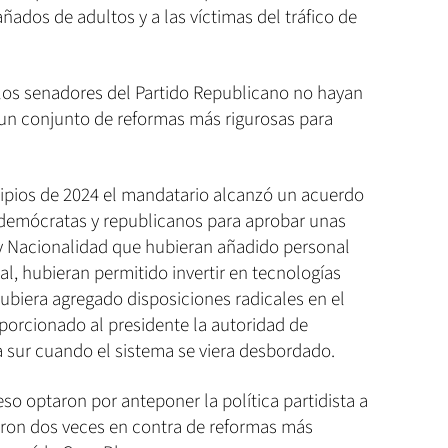
ados de adultos y a las víctimas del tráfico de
los senadores del Partido Republicano no hayan
 un conjunto de reformas más rigurosas para
cipios de 2024 el mandatario alcanzó un acuerdo
s demócratas y republicanos para aprobar unas
 y Nacionalidad que hubieran añadido personal
al, hubieran permitido invertir en tecnologías
 hubiera agregado disposiciones radicales en el
oporcionado al presidente la autoridad de
a sur cuando el sistema se viera desbordado.
so optaron por anteponer la política partidista a
aron dos veces en contra de reformas más