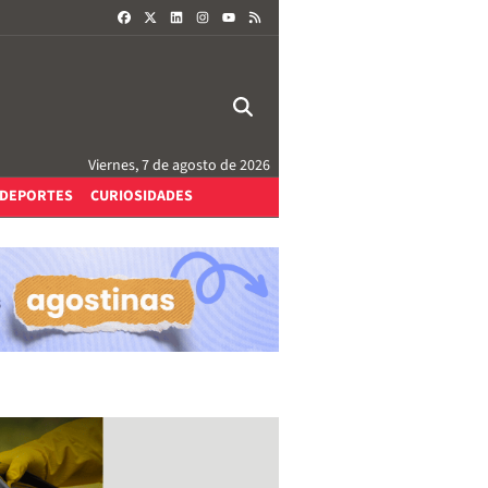
FACEBOOK
X
LINKEDIN
INSTAGRAM
RSS
YOUTUBE
Viernes, 7 de agosto de 2026
DEPORTES
CURIOSIDADES