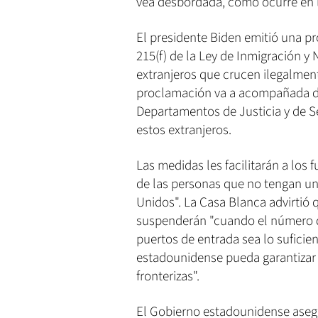
vea desbordada, como ocurre en l
El presidente Biden emitió una pr
215(f) de la Ley de Inmigración y
extranjeros que crucen ilegalment
proclamación va a acompañada de 
Departamentos de Justicia y de Se
estos extranjeros.
Las medidas les facilitarán a los 
de las personas que no tengan u
Unidos". La Casa Blanca advirtió 
suspenderán "cuando el número de
puertos de entrada sea lo sufici
estadounidense pueda garantizar 
fronterizas".
El Gobierno estadounidense aseg