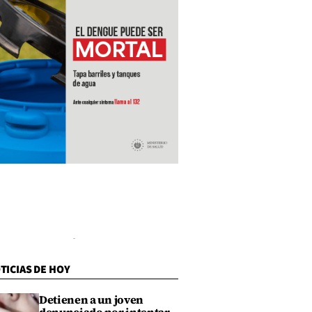
TICIAS DE HOY
Detienen a un joven