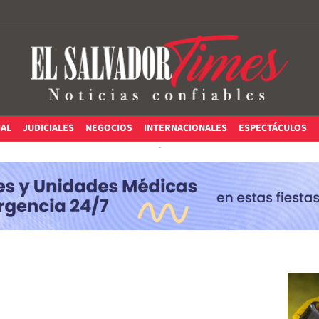
IAL
JUDICIALES
NEGOCIOS
INTERNACIONALES
ESPECTÁCULOS