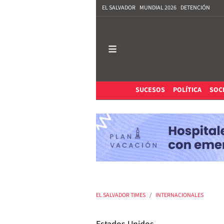
EL SALVADOR
MUNDIAL 2026
DETENCIÓN
SUCESOS
POLÍTICA
SOC
EL SALVADOR TIMES
INTERNACIONALES