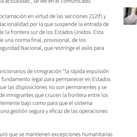
a actualidad", se lee en el comunicado.
oclamación en virtud de las secciones 212(f) y
 Nacionalidad por la que suspende la entrada de
e la frontera sur de los Estados Unidos. Esta
una norma final, provisional, de los
guridad Nacional, que restringe el asilo para
funcionarios de inmigración "la rápida expulsión
n fundamento legal para permanecer en Estados
que las disposiciones no son permanentes y se
 inmigrantes que crucen la frontera entre los
entemente bajo como para que el sistema
una gestión segura y eficaz de las operaciones
uró que se mantienen excepciones humanitarias